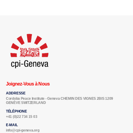
Joignez-Vous à Nous
ADDRESSE
Cordoba Peace Institute - Geneva CHEMIN DES VIGNES 2BIS 1209
GENÈVE SWITZERLAND
TÉLÉPHONE
+41 (0)22 734 15 03
E-MAIL
info@cpi-geneva.org