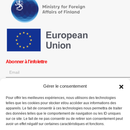
Abonner à l'infolettre
Gérer le consentement
OK
Pour offrir les meilleures expériences, nous utilisons des technologies
Obtenez toutes les dernières informations sur les actualités, les
telles que les cookies pour stocker et/ou accéder aux informations des
événements et les mises à jour. Inscrivez-vous à l'infolettre.
appareils. Le fait de consentir à ces technologies nous permettra de traiter
des données telles que le comportement de navigation ou les ID uniques
sur ce site. Le fait de ne pas consentir ou de retirer son consentement peut
Faites un don
avoir un effet négatif sur certaines caractéristiques et fonctions.