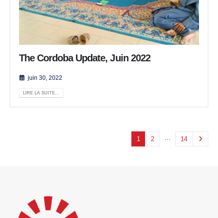
The Cordoba Update, Juin 2022
juin 30, 2022
LIRE LA SUITE...
…
1
2
14