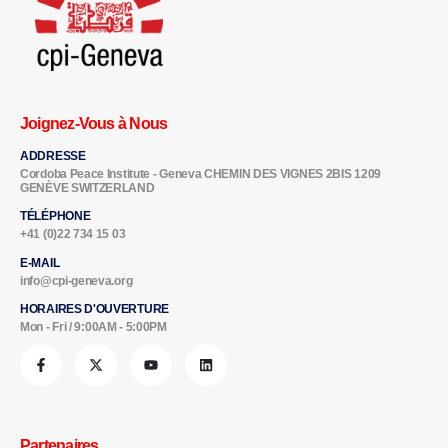
Joignez-Vous à Nous
ADDRESSE
Cordoba Peace Institute - Geneva CHEMIN DES VIGNES 2BIS 1209
GENÈVE SWITZERLAND
TÉLÉPHONE
+41 (0)22 734 15 03
E-MAIL
info@cpi-geneva.org
HORAIRES D'OUVERTURE
Mon - Fri / 9:00AM - 5:00PM
Partenaires