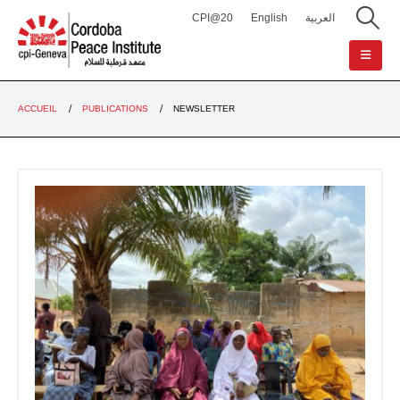
CPI@20
English
العربية
ACCUEIL
PUBLICATIONS
NEWSLETTER