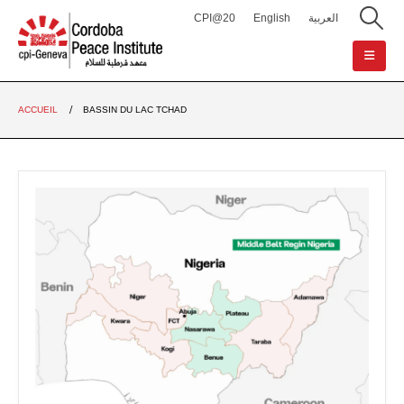
CPI@20
English
العربية
ACCUEIL
BASSIN DU LAC TCHAD