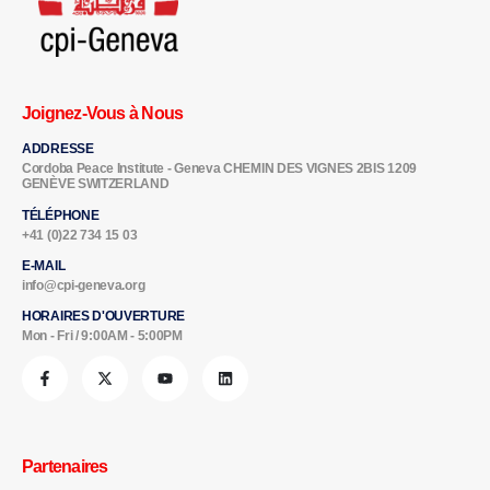
Joignez-Vous à Nous
ADDRESSE
Cordoba Peace Institute - Geneva CHEMIN DES VIGNES 2BIS 1209
GENÈVE SWITZERLAND
TÉLÉPHONE
+41 (0)22 734 15 03
E-MAIL
info@cpi-geneva.org
HORAIRES D'OUVERTURE
Mon - Fri / 9:00AM - 5:00PM
Partenaires