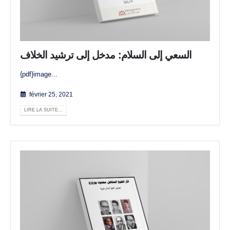
السعي إلى السلام: مدخل إلى ترشيد الخلاف
{pdf}image...
février 25, 2021
LIRE LA SUITE...