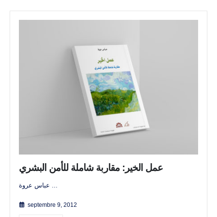
عمل الخير: مقاربة شاملة للأمن البشري
عباس عروة ...
septembre 9, 2012