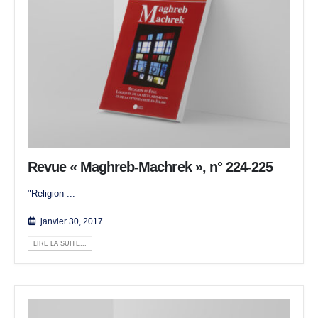
Revue « Maghreb-Machrek », n° 224-225
"Religion ...
janvier 30, 2017
LIRE LA SUITE...