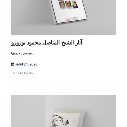
آثار الشيخ المناضل محمود بوزوزو
نصوص جمعها...
août 24, 2020
LIRE LA SUITE...