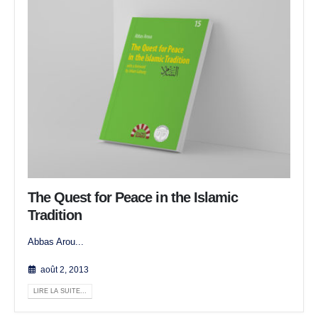
The Quest for Peace in the Islamic
Tradition
Abbas Arou...
août 2, 2013
LIRE LA SUITE...