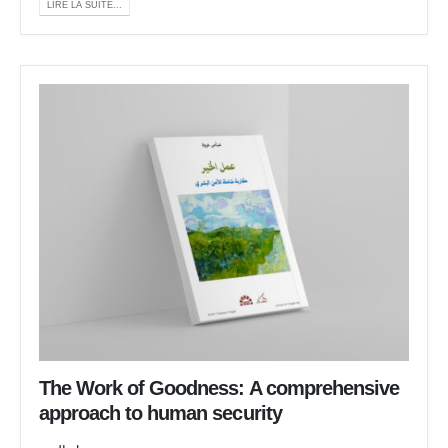
LIRE LA SUITE...
The Work of Goodness: A comprehensive
approach to human security