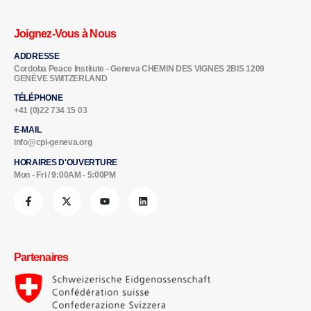
Joignez-Vous à Nous
ADDRESSE
Cordoba Peace Institute - Geneva CHEMIN DES VIGNES 2BIS 1209
GENÈVE SWITZERLAND
TÉLÉPHONE
+41 (0)22 734 15 03
E-MAIL
info@cpi-geneva.org
HORAIRES D'OUVERTURE
Mon - Fri / 9:00AM - 5:00PM
Partenaires