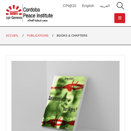
CPI@20
English
العربية
ACCUEIL
PUBLICATIONS
BOOKS & CHAPTERS