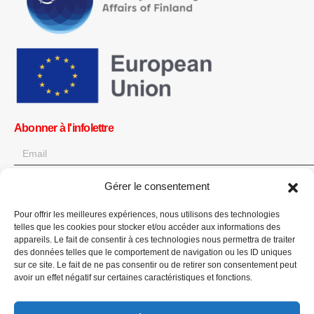
Abonner à l'infolettre
Gérer le consentement
OK
Pour offrir les meilleures expériences, nous utilisons des technologies
Obtenez toutes les dernières informations sur les actualités, les
telles que les cookies pour stocker et/ou accéder aux informations des
événements et les mises à jour. Inscrivez-vous à l'infolettre.
appareils. Le fait de consentir à ces technologies nous permettra de traiter
des données telles que le comportement de navigation ou les ID uniques
sur ce site. Le fait de ne pas consentir ou de retirer son consentement peut
Faites un don
avoir un effet négatif sur certaines caractéristiques et fonctions.