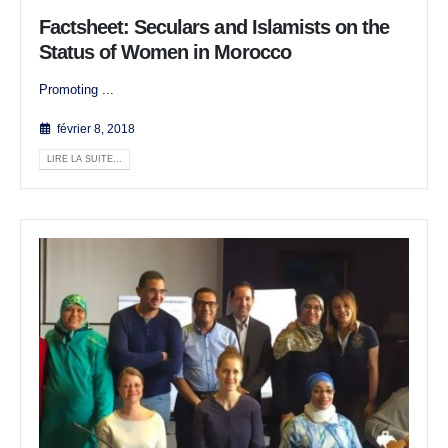
Factsheet: Seculars and Islamists on the
Status of Women in Morocco
Promoting ...
février 8, 2018
LIRE LA SUITE...