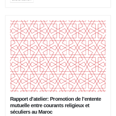
Rapport d’atelier: Promotion de l’entente
mutuelle entre courants religieux et
séculiers au Maroc