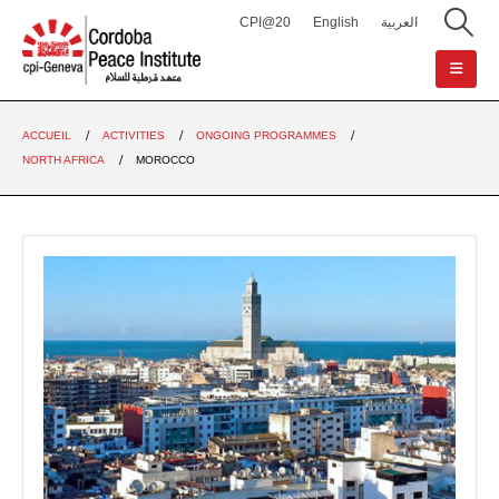
CPI@20
English
العربية
ACCUEIL
ACTIVITIES
ONGOING PROGRAMMES
NORTH AFRICA
MOROCCO