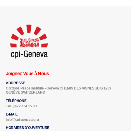
Joignez-Vous à Nous
ADDRESSE
Cordoba Peace Institute - Geneva CHEMIN DES VIGNES 2BIS 1209
GENÈVE SWITZERLAND
TÉLÉPHONE
+41 (0)22 734 15 03
E-MAIL
info@cpi-geneva.org
HORAIRES D'OUVERTURE