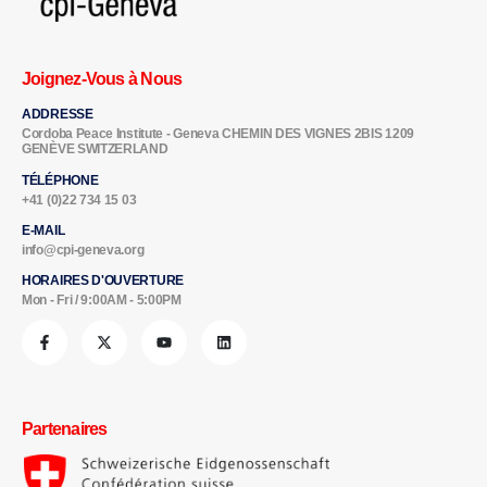
Joignez-Vous à Nous
ADDRESSE
Cordoba Peace Institute - Geneva CHEMIN DES VIGNES 2BIS 1209
GENÈVE SWITZERLAND
TÉLÉPHONE
+41 (0)22 734 15 03
E-MAIL
info@cpi-geneva.org
HORAIRES D'OUVERTURE
Mon - Fri / 9:00AM - 5:00PM
Partenaires