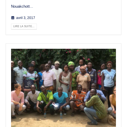
Nouakchott...
avril 3, 2017
LIRE LA SUITE...