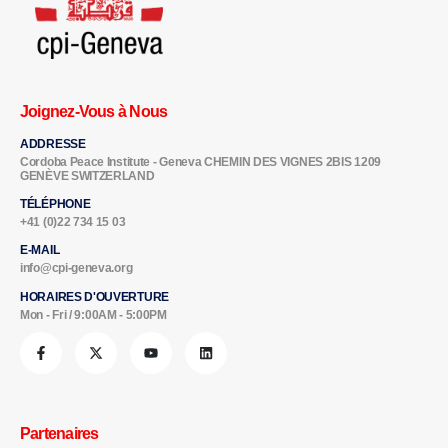
Joignez-Vous à Nous
ADDRESSE
Cordoba Peace Institute - Geneva CHEMIN DES VIGNES 2BIS 1209
GENÈVE SWITZERLAND
TÉLÉPHONE
+41 (0)22 734 15 03
E-MAIL
info@cpi-geneva.org
HORAIRES D'OUVERTURE
Mon - Fri / 9:00AM - 5:00PM
Partenaires