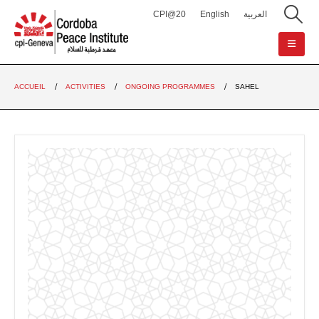
CPI@20
English
العربية
ACCUEIL
ACTIVITIES
ONGOING PROGRAMMES
SAHEL