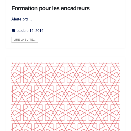
Formation pour les encadreurs
Alerte pr&...
octobre 16, 2016
LIRE LA SUITE...