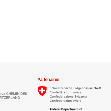
Partenaires
eneva CHEMIN DES
SWITZERLAND