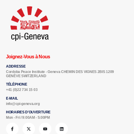
Joignez-Vous à Nous
ADDRESSE
Cordoba Peace Institute - Geneva CHEMIN DES VIGNES 2BIS 1209
GENÈVE SWITZERLAND
TÉLÉPHONE
+41 (0)22 734 15 03
E-MAIL
info@cpi-geneva.org
HORAIRES D'OUVERTURE
Mon - Fri / 9:00AM - 5:00PM