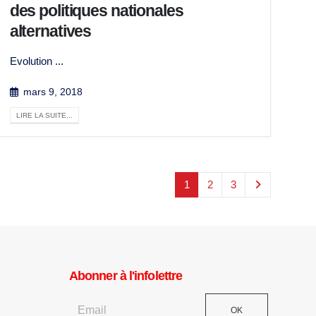
des politiques nationales
alternatives
Evolution ...
mars 9, 2018
LIRE LA SUITE...
1
2
3
Abonner à l'infolettre
OK