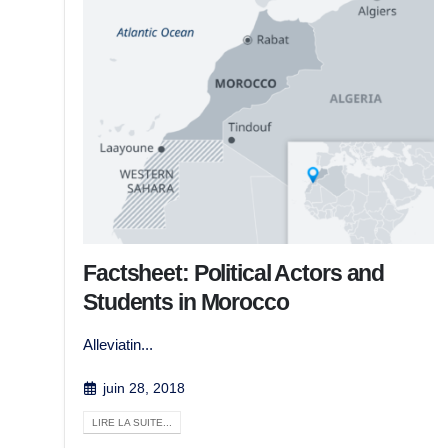
Factsheet: Political Actors and
Students in Morocco
Alleviatin...
juin 28, 2018
LIRE LA SUITE...