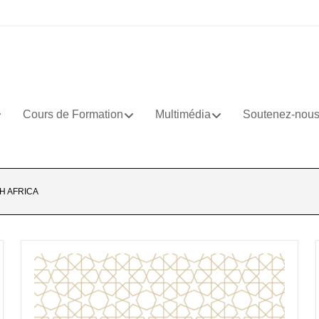
Cours de Formation
Multimédia
Soutenez-nou
H AFRICA