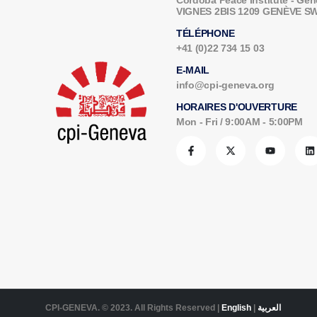
Cordoba Peace Institute - G
VIGNES 2BIS 1209 GENÈVE 
TÉLÉPHONE
+41 (0)22 734 15 03
E-MAIL
info@cpi-geneva.org
HORAIRES D'OUVERTURE
Mon - Fri / 9:00AM - 5:00PM
CPI-GENEVA. © 2023. All Rights Reserved |
English
|
العربية