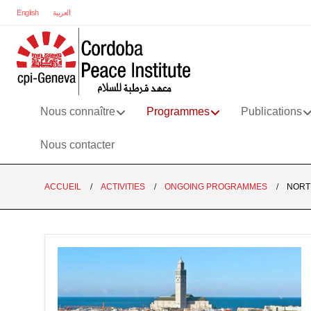
English
العربية
Nous connaître
Programmes
Publications
Nous contacter
ACCUEIL
ACTIVITIES
ONGOING PROGRAMMES
NORT