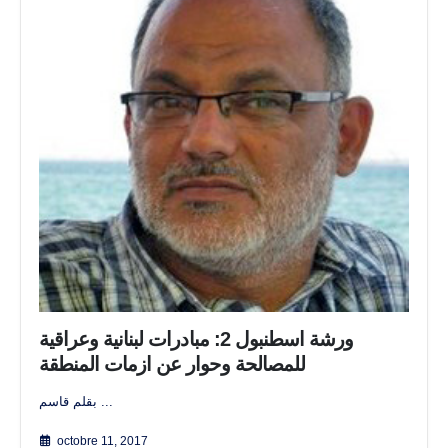
ورشة اسطنبول 2: مبادرات لبنانية وعراقية
للمصالحة وحوار عن ازمات المنطقة
بقلم قاسم ...
octobre 11, 2017