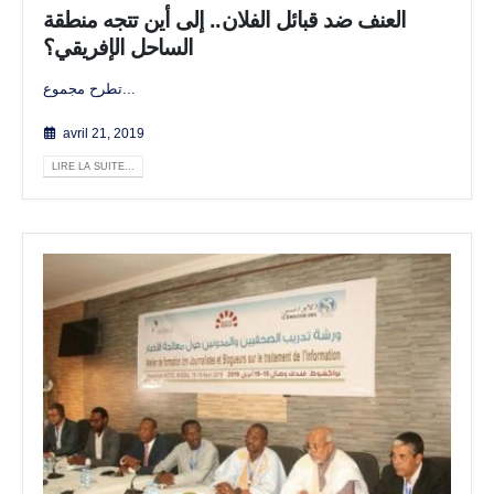
العنف ضد قبائل الفلان.. إلى أين تتجه منطقة
الساحل الإفريقي؟
تطرح مجموع...
avril 21, 2019
LIRE LA SUITE...