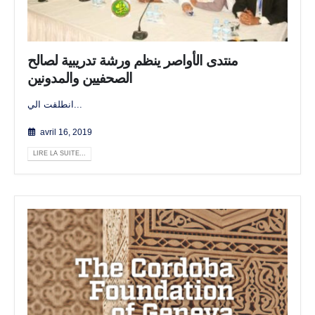
منتدى الأواصر ينظم ورشة تدريبية لصالح
الصحفيين والمدونين
انطلقت الي...
avril 16, 2019
LIRE LA SUITE...