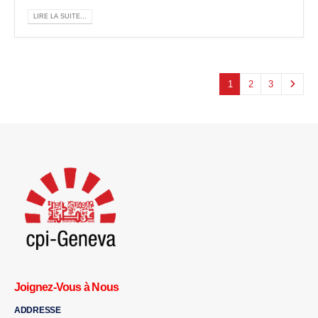
LIRE LA SUITE...
1
2
3
Joignez-Vous à Nous
ADDRESSE