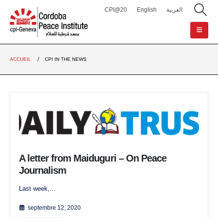
CPI@20
English
العربية
ACCUEIL
CPI IN THE NEWS
A letter from Maiduguri – On Peace
Journalism
Last week,...
septembre 12, 2020