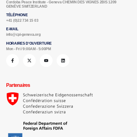
Cordoba Peace Institute - Geneva CHEMIN DES VIGNES 2BIS 1209
GENÈVE SWITZERLAND
TÉLÉPHONE
+41 (0)22 734 15 03
E-MAIL
info@cpi-geneva.org
HORAIRES D'OUVERTURE
Mon - Fri / 9:00AM - 5:00PM
Partenaires