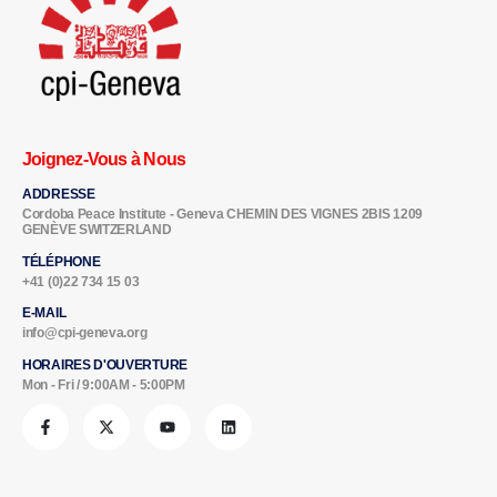
Joignez-Vous à Nous
ADDRESSE
Cordoba Peace Institute - Geneva CHEMIN DES VIGNES 2BIS 1209
GENÈVE SWITZERLAND
TÉLÉPHONE
+41 (0)22 734 15 03
E-MAIL
info@cpi-geneva.org
HORAIRES D'OUVERTURE
Mon - Fri / 9:00AM - 5:00PM