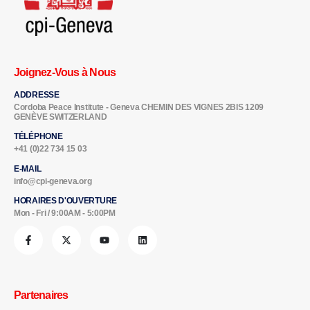
Joignez-Vous à Nous
ADDRESSE
Cordoba Peace Institute - Geneva CHEMIN DES VIGNES 2BIS 1209
GENÈVE SWITZERLAND
TÉLÉPHONE
+41 (0)22 734 15 03
E-MAIL
info@cpi-geneva.org
HORAIRES D'OUVERTURE
Mon - Fri / 9:00AM - 5:00PM
Partenaires