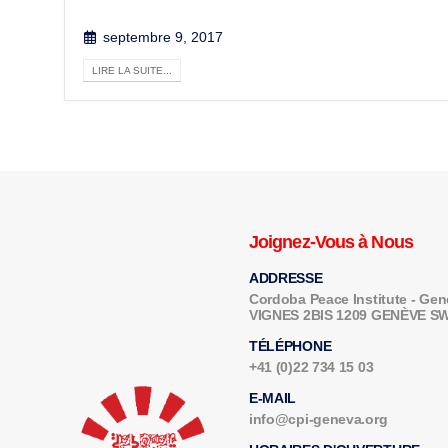
septembre 9, 2017
LIRE LA SUITE...
Joignez-Vous à Nous
ADDRESSE
Cordoba Peace Institute - G
VIGNES 2BIS 1209 GENÈVE 
TÉLÉPHONE
+41 (0)22 734 15 03
E-MAIL
info@cpi-geneva.org