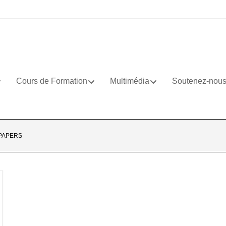
Cours de Formation
Multimédia
Soutenez-nou
PAPERS