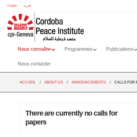
English
العربية
Nous connaître
Programmes
Publications
Nous contacter
ACCUEIL
ABOUT US
ANNOUNCEMENTS
CALLS FOR 
There are currently no calls for
papers