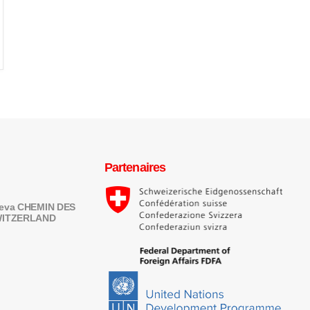
Partenaires
eneva CHEMIN DES
SWITZERLAND