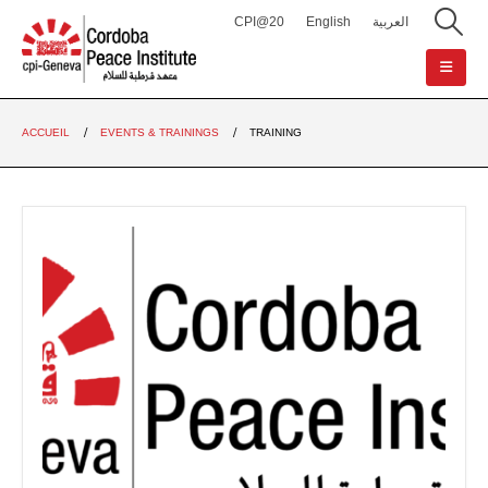
CPI@20
English
العربية
ACCUEIL
EVENTS & TRAININGS
TRAINING