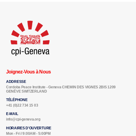
Joignez-Vous à Nous
ADDRESSE
Cordoba Peace Institute - Geneva CHEMIN DES VIGNES 2BIS 1209
GENÈVE SWITZERLAND
TÉLÉPHONE
+41 (0)22 734 15 03
E-MAIL
info@cpi-geneva.org
HORAIRES D'OUVERTURE
Mon - Fri / 9:00AM - 5:00PM