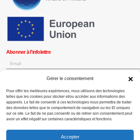
Abonner à l'infolettre
Gérer le consentement
OK
Pour offrir les meilleures expériences, nous utilisons des technologies
Obtenez toutes les dernières informations sur les actualités, les
telles que les cookies pour stocker et/ou accéder aux informations des
événements et les mises à jour. Inscrivez-vous à l'infolettre.
appareils. Le fait de consentir à ces technologies nous permettra de traiter
des données telles que le comportement de navigation ou les ID uniques
sur ce site. Le fait de ne pas consentir ou de retirer son consentement peut
Faites un don
avoir un effet négatif sur certaines caractéristiques et fonctions.
Accepter