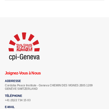
Joignez-Vous à Nous
ADDRESSE
Cordoba Peace Institute - Geneva CHEMIN DES VIGNES 2BIS 1209
GENÈVE SWITZERLAND
TÉLÉPHONE
+41 (0)22 734 15 03
E-MAIL