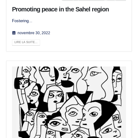
Promoting peace in the Sahel region
Fostering...
novembre 30, 2022
LIRE LA SUITE...