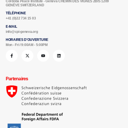
Cordoba Peace Institute - Geneva CHEMIN DES VIGNES 2BIS 1209
GENÈVE SWITZERLAND
TÉLÉPHONE
+41 (0)22 734 15 03
E-MAIL
info@cpi-geneva.org
HORAIRES D'OUVERTURE
Mon - Fri / 9:00AM - 5:00PM
Partenaires