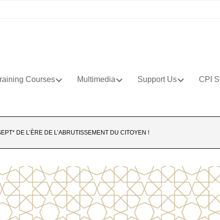
raining Courses
Multimedia
Support Us
CPI S
SEPT* DE L’ÈRE DE L’ABRUTISSEMENT DU CITOYEN !