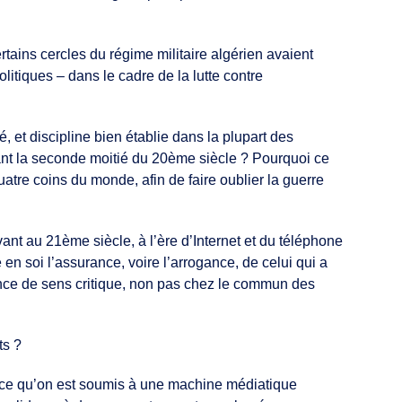
tains cercles du régime militaire algérien avaient
olitiques – dans le cadre de la lutte contre
, et discipline bien établie dans la plupart des
ant la seconde moitié du 20ème siècle ? Pourquoi ce
tre coins du monde, afin de faire oublier la guerre
.
vant au 21ème siècle, à l’ère d’Internet et du téléphone
en soi l’assurance, voire l’arrogance, de celui qui a
sence de sens critique, non pas chez le commun des
ts ?
parce qu’on est soumis à une machine médiatique