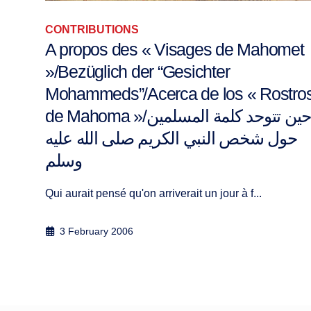
CONTRIBUTIONS
A propos des « Visages de Mahomet
»/Bezüglich der “Gesichter
r le
Mohammeds”/Acerca de los « Rostro
de Mahoma »/حين تتوحد كلمة المسلمين
حول شخص النبي الكريم صلى الله عليه
وسلم
Qui aurait pensé qu'on arriverait un jour à f...
3 February 2006