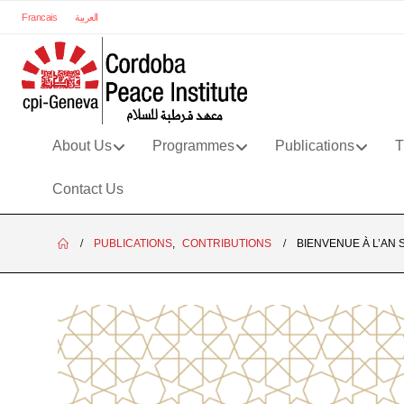
Francais
العربية
About Us
Programmes
Publications
T
Contact Us
PUBLICATIONS
,
CONTRIBUTIONS
BIENVENUE À L’AN 