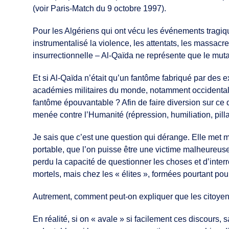
(voir Paris-Match du 9 octobre 1997).
Pour les Algériens qui ont vécu les événements tragiqu
instrumentalisé la violence, les attentats, les massacre
insurrectionnelle – Al-Qaïda ne représente que le muta
Et si Al-Qaïda n’était qu’un fantôme fabriqué par des e
académies militaires du monde, notamment occidentale
fantôme épouvantable ? Afin de faire diversion sur ce
menée contre l’Humanité (répression, humiliation, pilla
Je sais que c’est une question qui dérange. Elle met ma
portable, que l’on puisse être une victime malheureuse 
perdu la capacité de questionner les choses et d’inte
mortels, mais chez les « élites », formées pourtant pou
Autrement, comment peut-on expliquer que les citoyen
En réalité, si on « avale » si facilement ces discour