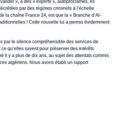
valider », à des « experts », autoproclamés, es
écrétées par des régimes criminels à l’échelle
de la chaîne France 24, est que la « Branche d’Al-
aditionnelles ! Cette nouvelle lui a permis évidemment
ités par le silence compréhensible des services de
t ce qu’elles savent pour préserver des intérêts
ré il y a plus de dix ans, au sujet des attentats commis
vices algériens. Nous avons établi un rapport