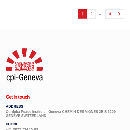
…
1
2
4
Get in touch
ADDRESS
Cordoba Peace Institute - Geneva CHEMIN DES VIGNES 2BIS 1209
GENÈVE SWITZERLAND
PHONE
+41 (0)22 734 15 03