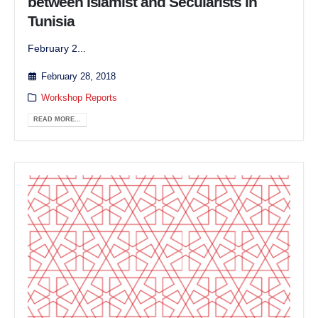
between Islamist and Secularists in
Tunisia
February 2...
February 28, 2018
Workshop Reports
READ MORE...