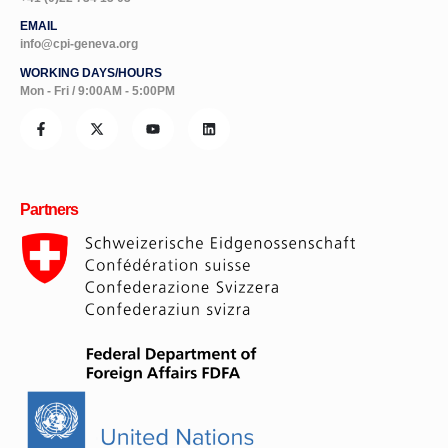
EMAIL
info@cpi-geneva.org
WORKING DAYS/HOURS
Mon - Fri / 9:00AM - 5:00PM
Partners