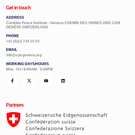
Get in touch
ADDRESS
Cordoba Peace Institute - Geneva CHEMIN DES VIGNES 2BIS 1209
GENÈVE SWITZERLAND
PHONE
+41 (0)22 734 15 03
EMAIL
info@cpi-geneva.org
WORKING DAYS/HOURS
Mon - Fri / 9:00AM - 5:00PM
Partners