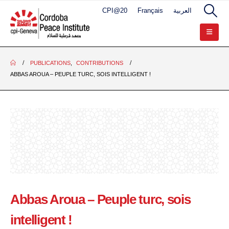
CPI@20
Français
العربية
PUBLICATIONS
,
CONTRIBUTIONS
ABBAS AROUA – PEUPLE TURC, SOIS INTELLIGENT !
Abbas Aroua – Peuple turc, sois
intelligent !