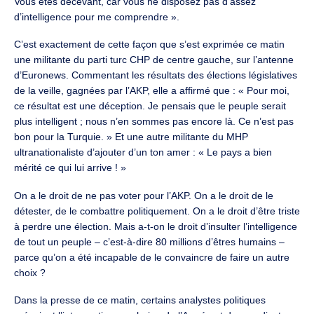
Vous êtes décevant, car vous ne disposez pas d’assez
d’intelligence pour me comprendre ».
C’est exactement de cette façon que s’est exprimée ce matin
une militante du parti turc CHP de centre gauche, sur l’antenne
d’Euronews. Commentant les résultats des élections législatives
de la veille, gagnées par l’AKP, elle a affirmé que : « Pour moi,
ce résultat est une déception. Je pensais que le peuple serait
plus intelligent ; nous n’en sommes pas encore là. Ce n’est pas
bon pour la Turquie. » Et une autre militante du MHP
ultranationaliste d’ajouter d’un ton amer : « Le pays a bien
mérité ce qui lui arrive ! »
On a le droit de ne pas voter pour l’AKP. On a le droit de le
détester, de le combattre politiquement. On a le droit d’être triste
à perdre une élection. Mais a-t-on le droit d’insulter l’intelligence
de tout un peuple – c’est-à-dire 80 millions d’êtres humains –
parce qu’on a été incapable de le convaincre de faire un autre
choix ?
Dans la presse de ce matin, certains analystes politiques