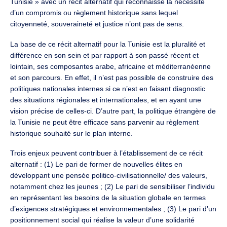
Tunisie » avec un récit alternatif qui reconnaisse la nécessité
d’un compromis ou règlement historique sans lequel
citoyenneté, souveraineté et justice n’ont pas de sens.
La base de ce récit alternatif pour la Tunisie est la pluralité et
différence en son sein et par rapport à son passé récent et
lointain, ses composantes arabe, africaine et méditerranéenne
et son parcours. En effet, il n’est pas possible de construire des
politiques nationales internes si ce n’est en faisant diagnostic
des situations régionales et internationales, et en ayant une
vision précise de celles-ci. D’autre part, la politique étrangère de
la Tunisie ne peut être efficace sans parvenir au règlement
historique souhaité sur le plan interne.
Trois enjeux peuvent contribuer à l’établissement de ce récit
alternatif : (1) Le pari de former de nouvelles élites en
développant une pensée politico-civilisationnelle/ des valeurs,
notamment chez les jeunes ; (2) Le pari de sensibiliser l’individu
en représentant les besoins de la situation globale en termes
d’exigences stratégiques et environnementales ; (3) Le pari d’un
positionnement social qui réalise la valeur d’une solidarité