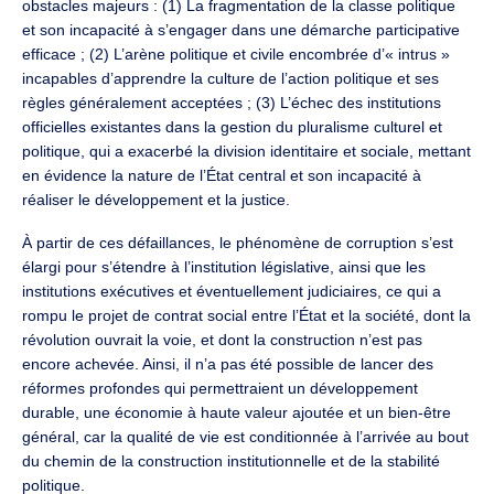
obstacles majeurs : (1) La fragmentation de la classe politique
et son incapacité à s’engager dans une démarche participative
efficace ; (2) L’arène politique et civile encombrée d’« intrus »
incapables d’apprendre la culture de l’action politique et ses
règles généralement acceptées ; (3) L’échec des institutions
officielles existantes dans la gestion du pluralisme culturel et
politique, qui a exacerbé la division identitaire et sociale, mettant
en évidence la nature de l’État central et son incapacité à
réaliser le développement et la justice.
À partir de ces défaillances, le phénomène de corruption s’est
élargi pour s’étendre à l’institution législative, ainsi que les
institutions exécutives et éventuellement judiciaires, ce qui a
rompu le projet de contrat social entre l’État et la société, dont la
révolution ouvrait la voie, et dont la construction n’est pas
encore achevée. Ainsi, il n’a pas été possible de lancer des
réformes profondes qui permettraient un développement
durable, une économie à haute valeur ajoutée et un bien-être
général, car la qualité de vie est conditionnée à l’arrivée au bout
du chemin de la construction institutionnelle et de la stabilité
politique.