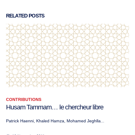
RELATED
POSTS
CONTRIBUTIONS
Husam Tammam… le chercheur libre
Patrick Haenni, Khaled Hamza, Mohamed Jeghlla...