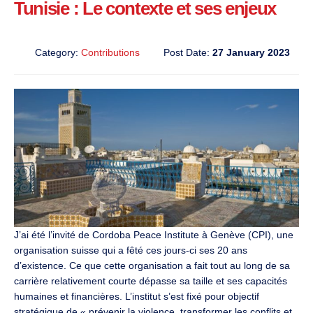
Tunisie : Le contexte et ses enjeux
Category:
Contributions
Post Date:
27 January 2023
J’ai été l’invité de Cordoba Peace Institute à Genève (CPI), une
organisation suisse qui a fêté ces jours-ci ses 20 ans
d’existence. Ce que cette organisation a fait tout au long de sa
carrière relativement courte dépasse sa taille et ses capacités
humaines et financières. L’institut s’est fixé pour objectif
stratégique de « prévenir la violence, transformer les conflits et