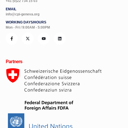
+41 (0)22 734 15 03
EMAIL
info@cpi-geneva.org
WORKING DAYS/HOURS
Mon - Fri / 9:00AM - 5:00PM
Partners