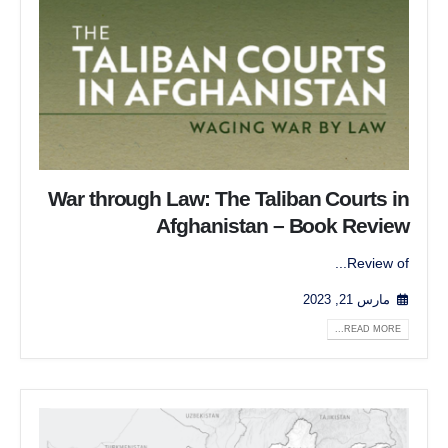
War through Law: The Taliban Courts in
Afghanistan – Book Review
Review of...
مارس 21, 2023
READ MORE...