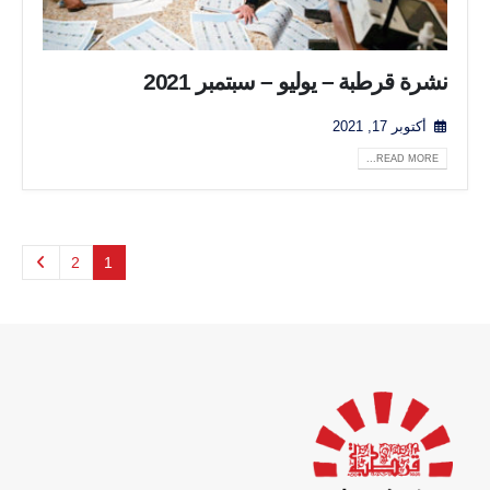
نشرة قرطبة – يوليو – سبتمبر 2021
أكتوبر 17, 2021
READ MORE...
2
1