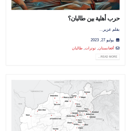
حرب أهلية بين طالبان؟
بقلم عزير...
يوليو 27, 2023
أفغانستان
,
توترات
,
طالبان
READ MORE...