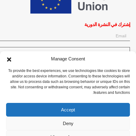
إشترك في النشرة الدورية
OK
Manage Consent
إحصل على آخر المعلومات حول الأخبار والأحداث والتحديثات. سجّل للحصول
To provide the best experiences, we use technologies like cookies to store
على النشرة الإخبارية:
and/or access device information. Consenting to these technologies will
allow us to process data such as browsing behavior or unique IDs on this
site. Not consenting or withdrawing consent, may adversely affect certain
تبرع الآن
features and functions.
Accept
Deny
CPI-GENEVA. © 2023. All Rights Reserved |
English
|
Français