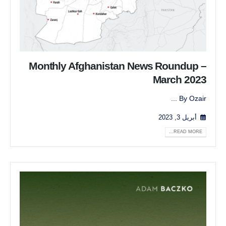
Monthly Afghanistan News Roundup –
March 2023
By Ozair ...
أبريل 3, 2023
READ MORE...