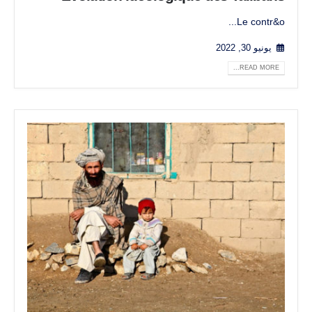
Le contr&o...
يونيو 30, 2022
READ MORE...