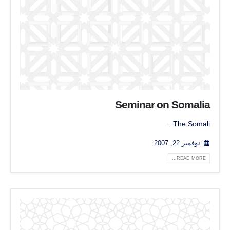
Seminar on Somalia
The Somali...
نوفمبر 22, 2007
READ MORE...