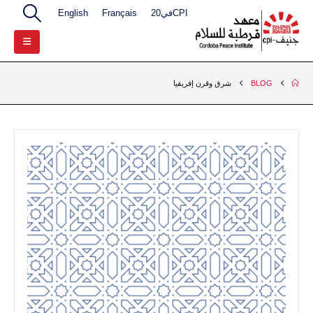
CPIفي20
Français
English
BLOG
شرق وقرن إفريقيا