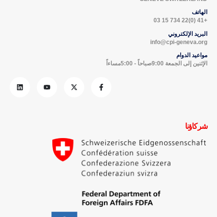
الهاتف
+41 (0)22 734 15 03
البريد الإلكتروني
info@cpi-geneva.org
مواعيد الدوام
الإثنين إلى الجمعة 9:00صباحاً - 5:00مساءاً
شركاؤنا