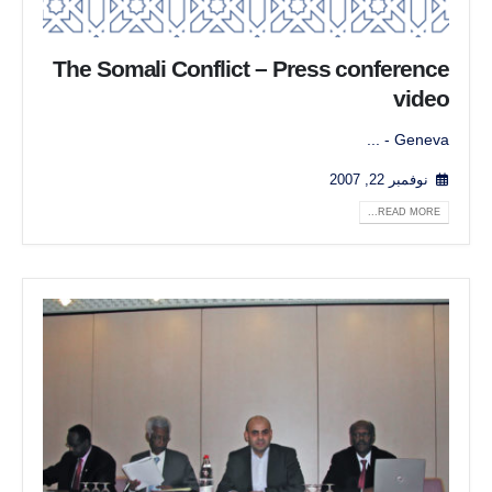
The Somali Conflict – Press conference
video
Geneva - ...
نوفمبر 22, 2007
READ MORE...