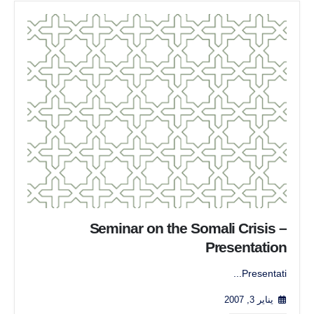
Seminar on the Somali Crisis –
Presentation
Presentati...
يناير 3, 2007