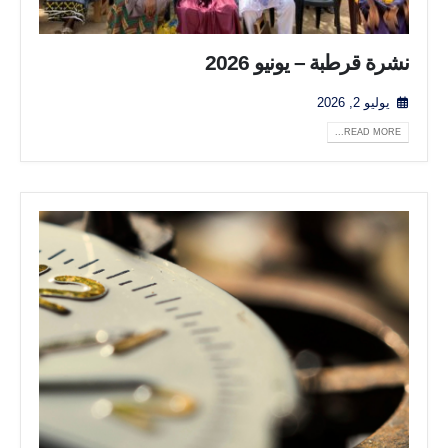
نشرة قرطبة – يونيو 2026
يوليو 2, 2026
READ MORE...