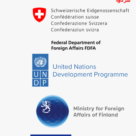
شركاؤنا