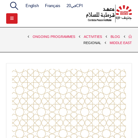
CPIفي20
Français
English
ONGOING PROGRAMMES
ACTIVITIES
BLOG
REGIONAL
MIDDLE EAST