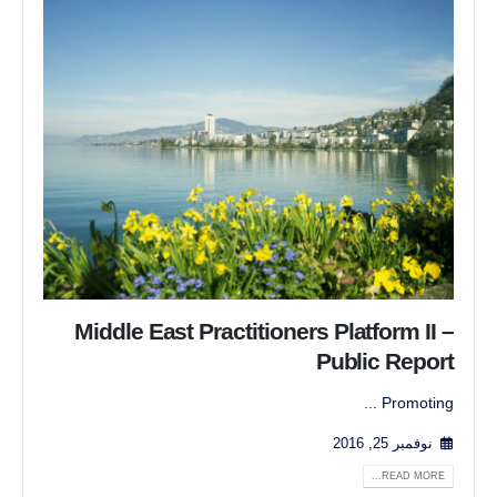
Middle East Practitioners Platform II –
Public Report
Promoting ...
نوفمبر 25, 2016
READ MORE...