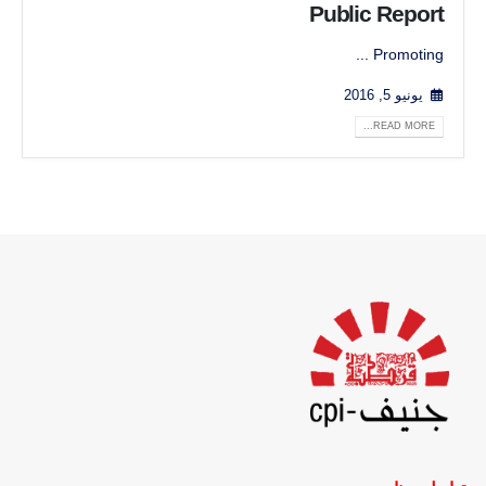
Public Report
Promoting ...
يونيو 5, 2016
READ MORE...