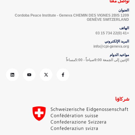
تواصل معنا
العنوان
Cordoba Peace Institute - Geneva CHEMIN DES VIGNES 2BIS 1209
GENÈVE SWITZERLAND
الهاتف
+41 (0)22 734 15 03
البريد الإلكتروني
info@cpi-geneva.org
مواعيد الدوام
الإثنين إلى الجمعة 9:00صباحاً - 5:00مساءاً
شركاؤنا