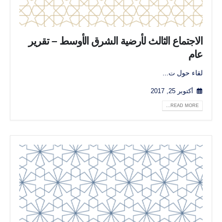
الاجتماع الثالث لأرضية الشرق الأوسط – تقرير
عام
لقاء حول ت...
أكتوبر 25, 2017
READ MORE...