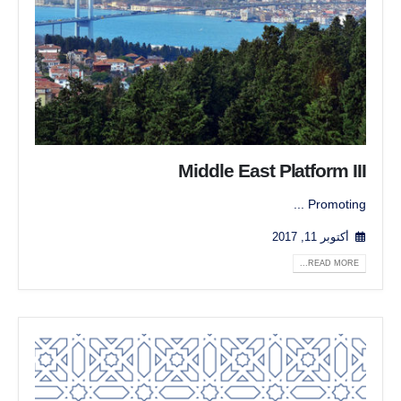
Middle East Platform III
Promoting ...
أكتوبر 11, 2017
READ MORE...