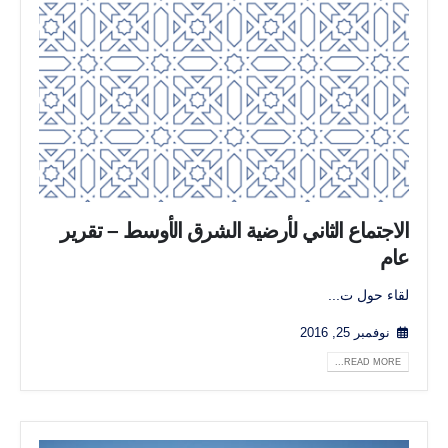
الاجتماع الثاني لأرضية الشرق الأوسط – تقرير
عام
لقاء حول ت...
نوفمبر 25, 2016
READ MORE...