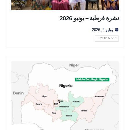
نشرة قرطبة – يونيو 2026
يوليو 2, 2026
READ MORE...