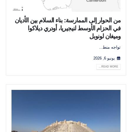
من الحوار إلى الممارسة: بناء السلام بين الأديان
في الحزام الأوسط لنيجيريا، أودري ديلاكوا
وميغان لونوبل
تواجه منط...
يونيو 6, 2026
READ MORE...