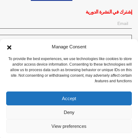
إشترك في النشرة الدورية
OK
Manage Consent
إحصل على آخر المعلومات حول الأخبار والأحداث والتحديثات. سجّل للحصول
To provide the best experiences, we use technologies like cookies to store
على النشرة الإخبارية:
and/or access device information. Consenting to these technologies will
allow us to process data such as browsing behavior or unique IDs on this
site. Not consenting or withdrawing consent, may adversely affect certain
تبرع الآن
features and functions.
Accept
Deny
CPI-GENEVA. © 2023. All Rights Reserved |
English
|
Français
View preferences