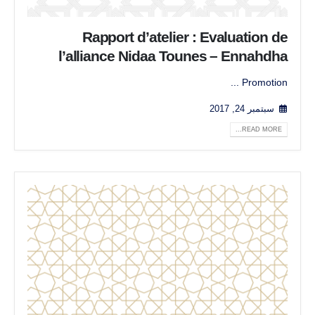
Rapport d’atelier : Evaluation de
l’alliance Nidaa Tounes – Ennahdha
Promotion ...
سبتمبر 24, 2017
READ MORE...