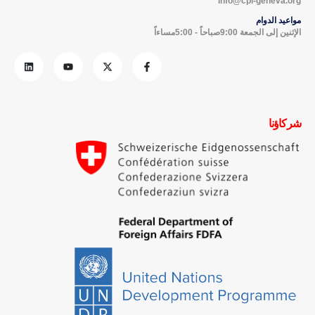
info@cpi-geneva.org
مواعيد الدوام
الإثنين إلى الجمعة 9:00صباحاً - 5:00مساءاً
شركاؤنا