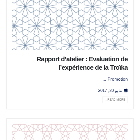
Rapport d’atelier : Evaluation de
l’expérience de la Troïka
Promotion ...
مايو 20, 2017
READ MORE...