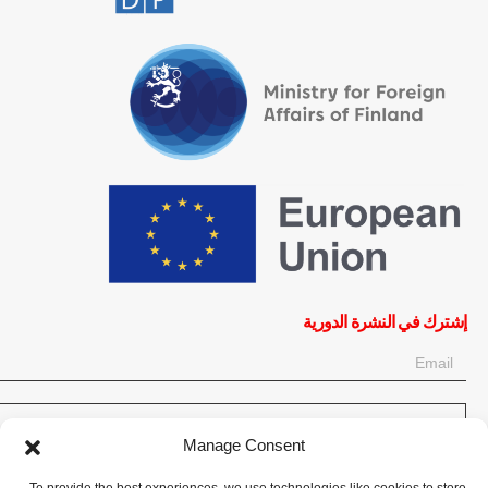
إشترك في النشرة الدورية
OK
Manage Consent
إحصل على آخر المعلومات حول الأخبار والأحداث والتحديثات. سجّل للحصول