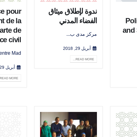
ندوة لإطلاق ميثاق
e pour
Pol
الفضاء المدني
t de la
arte de
and 
مركز مدى ب...
ce civil
أبريل 29, 2018
ntre Mad...
READ MORE...
أبريل 29, 2018
READ MORE...