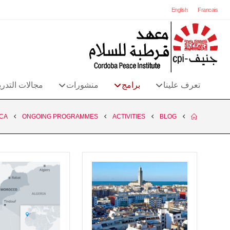
English
Francais
تعرف علينا
برامج
منشورات
مجالات التدر
ICA
ONGOING PROGRAMMES
ACTIVITIES
BLOG