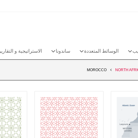
يب
الوسائط المتعددة
ساندونا
الاستراتيجية و التقارير
MOROCCO
NORTH AFR