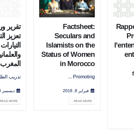
Rappor
Factsheet:
تقرير و
Pr
Seculars and
تعزيز الت
l’ente
Islamists on the
التيارات 
ent
Status of Women
والعلمان
in Morocco
المغرب
Promoting ...
تدريب الطل
فبراير 8, 2018
ديسمبر 18, 2017
READ MORE...
READ MORE...