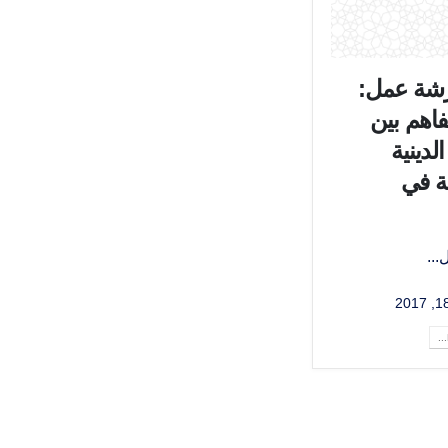
رشة عمل:
فاهم بين
الدينية
ية في
...