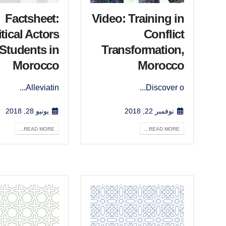
Factsheet:
Video: Training in
itical Actors
Conflict
Students in
Transformation,
Morocco
Morocco
Alleviatin...
Discover o...
نوفمبر 22, 2018
يونيو 28, 2018
READ MORE...
READ MORE...