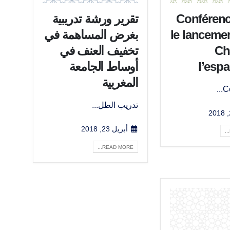
Conférenc
تقرير ورشة تدريبية
le lancemen
بغرض المساهمة في
Ch
تخفيف العنف في
l’espa
أوساط الجامعة
المغربية
Ce
تدريب الطل...
أبريل 23, 2018
READ MORE...