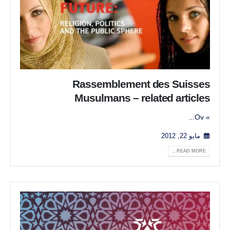
Rassemblement des Suisses
Musulmans – related articles
» Ov...
مايو 22, 2012
READ MORE...