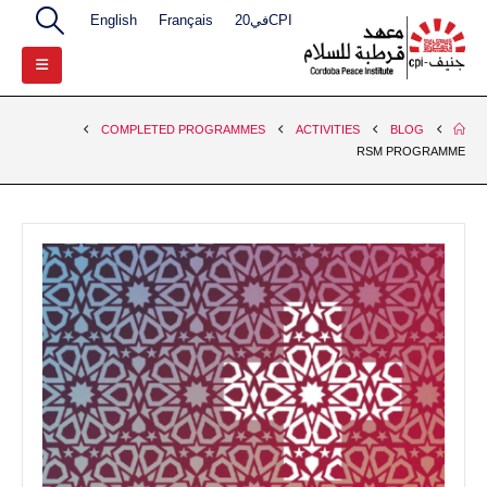
CPIفي20
Français
English
COMPLETED PROGRAMMES
ACTIVITIES
BLOG
RSM PROGRAMME