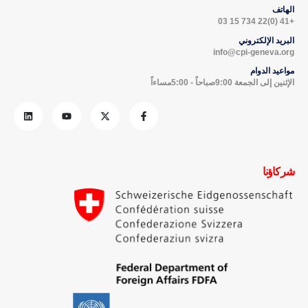
الهاتف
+41 (0)22 734 15 03
البريد الإلكتروني
info@cpi-geneva.org
مواعيد الدوام
الإثنين إلى الجمعة 9:00صباحاً - 5:00مساءاً
شركاؤنا