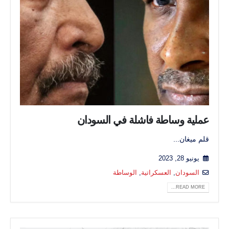
عملية وساطة فاشلة في السودان
قلم ميغان...
يونيو 28, 2023
السودان
,
العسكراتية
,
الوساطة
READ MORE...