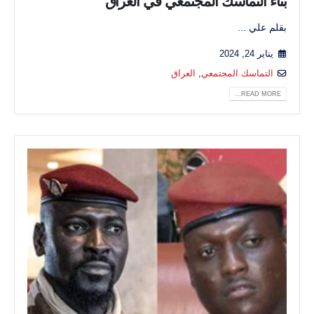
بناء التماسك المجتمعي في العراق
بقلم علي ...
يناير 24, 2024
التماسك المجتمعي
,
العراق
READ MORE...