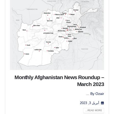
Monthly Afghanistan News Roundup –
March 2023
By Ozair ...
أبريل 3, 2023
READ MORE...