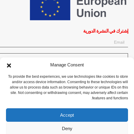
إشترك في النشرة الدورية
OK
Manage Consent
إحصل على آخر المعلومات حول الأخبار والأحداث والتحديثات. سجّل للحصول
To provide the best experiences, we use technologies like cookies to store
على النشرة الإخبارية:
and/or access device information. Consenting to these technologies will
allow us to process data such as browsing behavior or unique IDs on this
site. Not consenting or withdrawing consent, may adversely affect certain
تبرع الآن
features and functions.
Accept
Deny