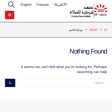
CPIفي20
Français
English
BLOG
بوركينا فاصو
Nothing Found
It seems we can’t find what you’re looking for. Perhaps
searching can help.