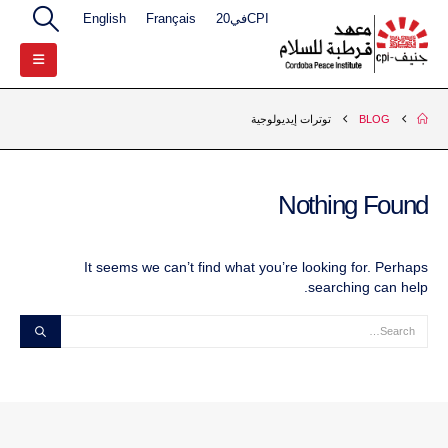
CPIفي20
Français
English
BLOG
توترات إيديولوجية
Nothing Found
It seems we can’t find what you’re looking for. Perhaps
searching can help.