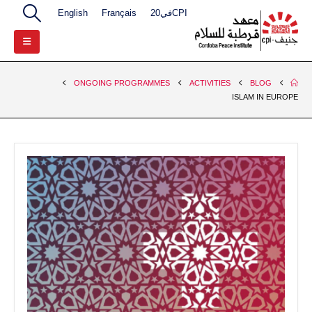
CPIفي20
Français
English
ONGOING PROGRAMMES
ACTIVITIES
BLOG
ISLAM IN EUROPE