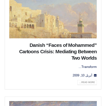
Danish “Faces of Mohammed”
Cartoons Crisis: Mediating Between
Two Worlds
Transform...
أبريل 10, 2009
READ MORE...