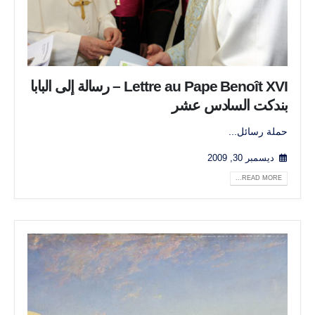
Lettre au Pape Benoît XVI – رسالة إلى البابا
بندكت السادس عشر
حملة رسائل...
ديسمبر 30, 2009
READ MORE...