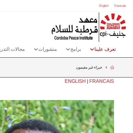
English
Francais
تعرف علينا
برامج
منشورات
مجالات التدر
خبراء غير مقيمون
ENGLISH
|
FRANCAIS