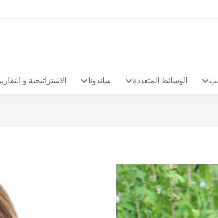
يب
الوسائط المتعددة
ساندونا
الاستراتيجية و التقارير