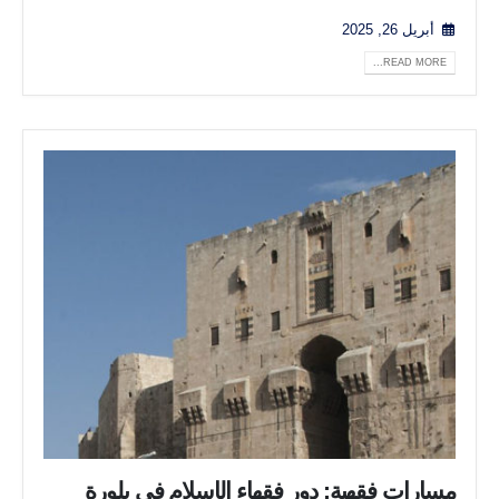
أبريل 26, 2025
READ MORE...
مسارات فقهية: دور فقهاء الإسلام في بلورة