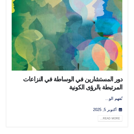
دور المستشارين في الوساطة في النزاعات
المرتبطة بالرؤى الكونية
تُفهم الو...
أكتوبر 5, 2025
READ MORE...