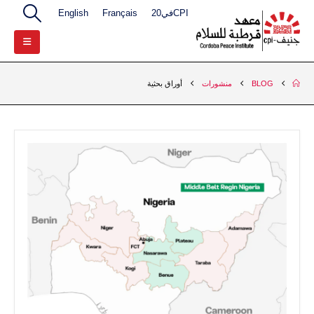
CPIفي20
Français
English
BLOG
منشورات
أوراق بحثية