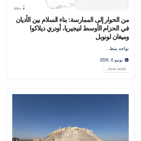
من الحوار إلى الممارسة: بناء السلام بين الأديان
في الحزام الأوسط لنيجيريا، أودري ديلاكوا
وميغان لونوبل
تواجه منط...
يونيو 6, 2026
READ MORE...