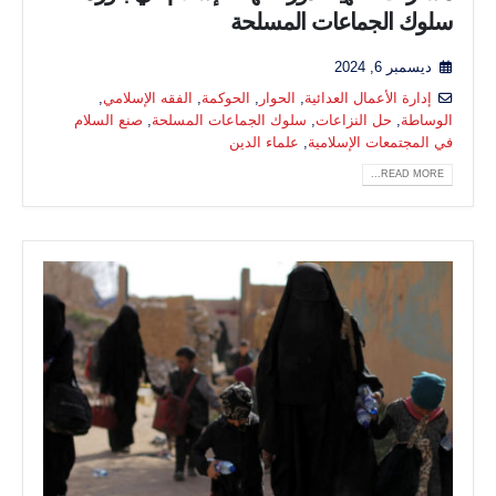
سلوك الجماعات المسلحة
ديسمبر 6, 2024
إدارة الأعمال العدائية
,
الحوار
,
الحوكمة
,
الفقه الإسلامي
,
الوساطة
,
حل النزاعات
,
سلوك الجماعات المسلحة
,
صنع السلام
في المجتمعات الإسلامية
,
علماء الدين
READ MORE...