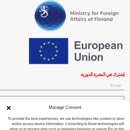
إشترك في النشرة الدورية
OK
Manage Consent
إحصل على آخر المعلومات حول الأخبار والأحداث والتحديثات. سجّل للحصول
To provide the best experiences, we use technologies like cookies to store
على النشرة الإخبارية:
and/or access device information. Consenting to these technologies will
allow us to process data such as browsing behavior or unique IDs on this