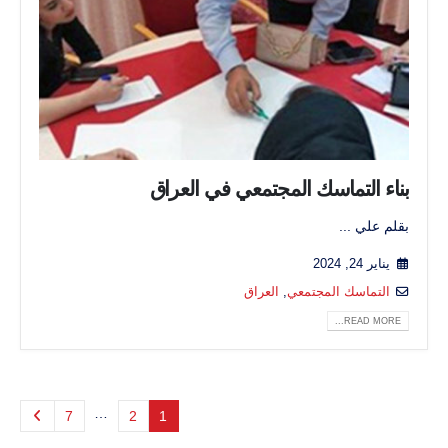
بناء التماسك المجتمعي في العراق
بقلم علي ...
يناير 24, 2024
التماسك المجتمعي
,
العراق
READ MORE...
…
7
2
1