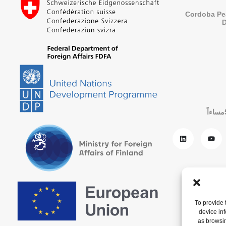
Cordoba Pe
To provide 
device in
as browsin