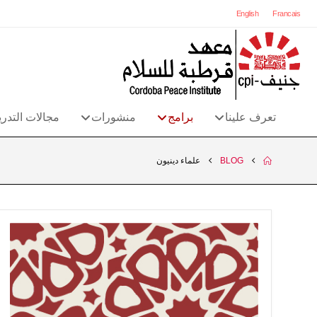
English
Francais
تعرف علينا
برامج
منشورات
مجالات التدر
BLOG
علماء دينيون