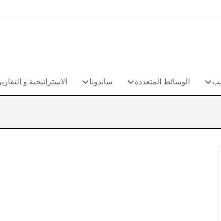
يب
الوسائط المتعددة
ساندونا
الاستراتيجية و التقارير