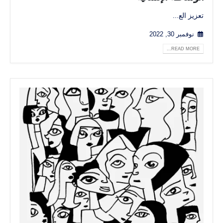
تعزيز الع...
نوفمبر 30, 2022
READ MORE...