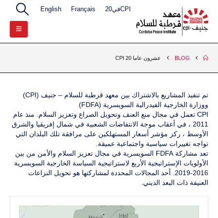
CPIفي20
Français
English
BLOG
عشرون عاما 20 CPI
تم تنفيذ المشاريع بالاشتراك بين معهد قرطبة للسلام – جنيف (CPI)
ووزارة الخارجية الفيدرالية السويسرية (FDFA)
CPI تعمل في مجال منع العنف وتحويل الصراع وتعزيز السلام. منذ عام
2011 ، في أعقاب موجة الانتفاضات الشعبية في شمال إفريقيا والشرق
الأوسط ، ركز مؤشر أسعار المستهلكين على مرافقة تلك البلدان التي
تواجه تغييرات سياسية واجتماعية عميقة.
تعد مشاركة FDFA السويسرية في مجال تعزيز السلام والأمن من بين
الأولويات الإستراتيجية الأربع لاستراتيجية السياسة الخارجية السويسرية
2016-2019. أحد المجالات المحددة لمشاركتها هو تحويل النزاعات
العنيفة ذات البعد الديني.