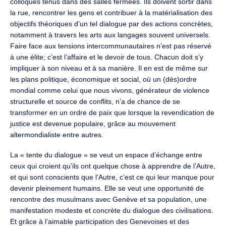
colloques tenus dans des salles fermées. Ils doivent sortir dans
la rue, rencontrer les gens et contribuer à la matérialisation des
objectifs théoriques d’un tel dialogue par des actions concrètes,
notamment à travers les arts aux langages souvent universels.
Faire face aux tensions intercommunautaires n’est pas réservé
à une élite; c’est l’affaire et le devoir de tous. Chacun doit s’y
impliquer à son niveau et à sa manière. Il en est de même sur
les plans politique, économique et social, où un (dés)ordre
mondial comme celui que nous vivons, générateur de violence
structurelle et source de conflits, n’a de chance de se
transformer en un ordre de paix que lorsque la revendication de
justice est devenue populaire, grâce au mouvement
altermondialiste entre autres.
La « tente du dialogue » se veut un espace d’échange entre
ceux qui croient qu’ils ont quelque chose à apprendre de l’Autre,
et qui sont conscients que l’Autre, c’est ce qui leur manque pour
devenir pleinement humains. Elle se veut une opportunité de
rencontre des musulmans avec Genève et sa population, une
manifestation modeste et concrète du dialogue des civilisations.
Et grâce à l’aimable participation des Genevoises et des