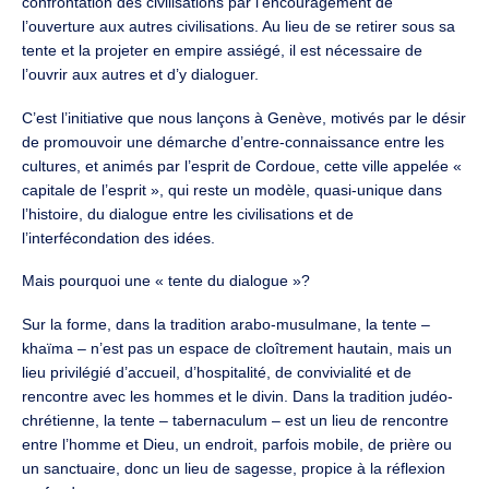
confrontation des civilisations par l’encouragement de
l’ouverture aux autres civilisations. Au lieu de se retirer sous sa
tente et la projeter en empire assiégé, il est nécessaire de
l’ouvrir aux autres et d’y dialoguer.
C’est l’initiative que nous lançons à Genève, motivés par le désir
de promouvoir une démarche d’entre-connaissance entre les
cultures, et animés par l’esprit de Cordoue, cette ville appelée «
capitale de l’esprit », qui reste un modèle, quasi-unique dans
l’histoire, du dialogue entre les civilisations et de
l’interfécondation des idées.
Mais pourquoi une « tente du dialogue »?
Sur la forme, dans la tradition arabo-musulmane, la tente –
khaïma – n’est pas un espace de cloîtrement hautain, mais un
lieu privilégié d’accueil, d’hospitalité, de convivialité et de
rencontre avec les hommes et le divin. Dans la tradition judéo-
chrétienne, la tente – tabernaculum – est un lieu de rencontre
entre l’homme et Dieu, un endroit, parfois mobile, de prière ou
un sanctuaire, donc un lieu de sagesse, propice à la réflexion