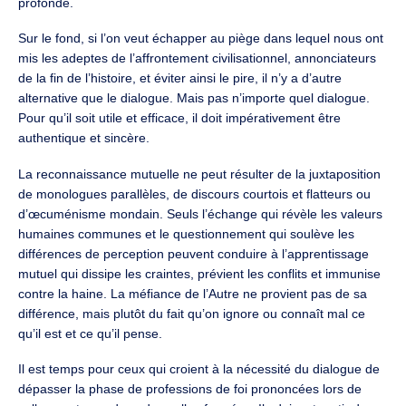
profonde.
Sur le fond, si l’on veut échapper au piège dans lequel nous ont
mis les adeptes de l’affrontement civilisationnel, annonciateurs
de la fin de l’histoire, et éviter ainsi le pire, il n’y a d’autre
alternative que le dialogue. Mais pas n’importe quel dialogue.
Pour qu’il soit utile et efficace, il doit impérativement être
authentique et sincère.
La reconnaissance mutuelle ne peut résulter de la juxtaposition
de monologues parallèles, de discours courtois et flatteurs ou
d’œcuménisme mondain. Seuls l’échange qui révèle les valeurs
humaines communes et le questionnement qui soulève les
différences de perception peuvent conduire à l’apprentissage
mutuel qui dissipe les craintes, prévient les conflits et immunise
contre la haine. La méfiance de l’Autre ne provient pas de sa
différence, mais plutôt du fait qu’on ignore ou connaît mal ce
qu’il est et ce qu’il pense.
Il est temps pour ceux qui croient à la nécessité du dialogue de
dépasser la phase de professions de foi prononcées lors de