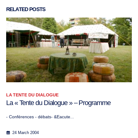
RELATED
POSTS
LA TENTE DU DIALOGUE
La « Tente du Dialogue » – Programme
- Conférences - débats- &Eacute...
24 March 2004