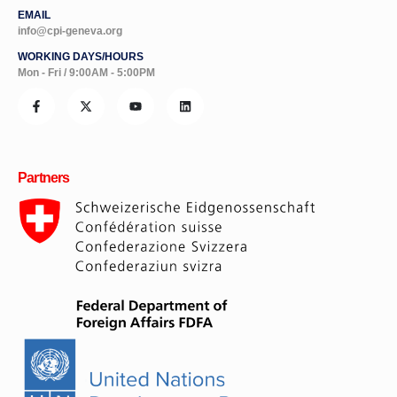
EMAIL
info@cpi-geneva.org
WORKING DAYS/HOURS
Mon - Fri / 9:00AM - 5:00PM
Partners