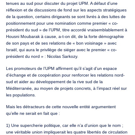
tenues au sud pour discuter du projet UPM. A défaut d’une
réflexion et de discussions de fond sur les aspects stratégiques
de la question, certains dirigeants se sont livrés à des luttes de
positionnement pour une nomination comme premier « co-
président du sud » de l’UPM, titre accordé vraisemblablement à
Housni Moubarak à cause, a-t-on dit, de la forte démographie
de son pays et de ses relations de « bon voisinage » avec
Israël, qui aura le privilège de siéger avec le premier « co-
président du nord » : Nicolas Sarkozy.
Les promoteurs de l’UPM affirment qu’il s’agit d’un espace
d’échange et de coopération pour renforcer les relations nord-
sud et aider au développement de la rive sud de la
Méditerranée, au moyen de projets concrets, à l’impact réel sur
les populations.
Mais les détracteurs de cette nouvelle entité argumentent
qu’elle ne serait en fait que :
1) Une supercherie politique, car elle n’a d’union que le nom ;
une véritable union impliquerait les quatre libertés de circulation