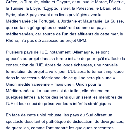
Grèce, la Turquie, Malte et Chypre, et au sud le Maroc, l’Algérie,
la Tunisie, la Libye, l’Égypte, Israël, la Palestine, le Liban, et la
Syrie, plus 3 pays ayant des liens privilégiés avec la
Méditerranée : le Portugal, la Jordanie et Mauritanie. La Suisse,
que certains géographes considèrent comme un pays
méditerranéen, car source de l’un des affluents de cette mer, le
Rhône, n’a pas été associée au projet UPM.
Plusieurs pays de l’UE, notamment l’Allemagne, se sont
opposés au projet dans sa forme initiale de peur qu’il n’affecte la
construction de l’UE. Après de longs échanges, une nouvelle
formulation du projet a vu le jour. L’UE sera fortement impliquée
dans le processus décisionnel de ce qui ne sera plus une «
Union méditerranéenne » mais une « Union pour la
Méditerranée ». La nuance est de taille ; elle résume en
quelques lettres la force des liens qui unissent les membres de
l’UE et leur souci de préserver leurs intérêts stratégiques.
En face de cette unité robuste, les pays du Sud offrent un
spectacle désolant et pathétique de dislocation, de divergences,
de querelles, comme l’ont montré les quelques rencontres