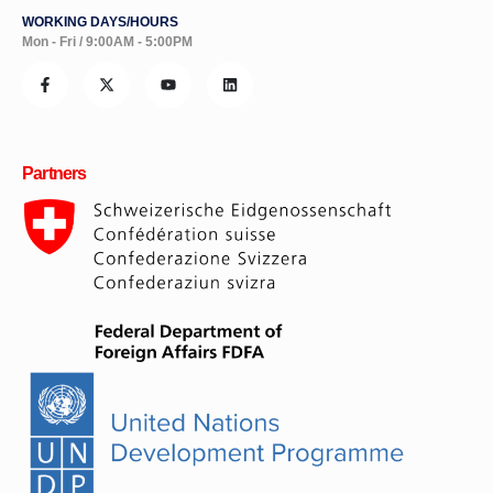
WORKING DAYS/HOURS
Mon - Fri / 9:00AM - 5:00PM
Partners