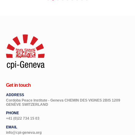
Get in touch
ADDRESS
Cordoba Peace Institute - Geneva CHEMIN DES VIGNES 2BIS 1209
GENÈVE SWITZERLAND
PHONE
+41 (0)22 734 15 03
EMAIL
info@cpi-geneva.org