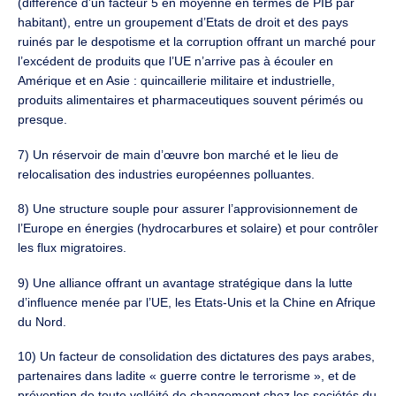
(différence d’un facteur 5 en moyenne en termes de PIB par
habitant), entre un groupement d’Etats de droit et des pays
ruinés par le despotisme et la corruption offrant un marché pour
l’excédent de produits que l’UE n’arrive pas à écouler en
Amérique et en Asie : quincaillerie militaire et industrielle,
produits alimentaires et pharmaceutiques souvent périmés ou
presque.
7) Un réservoir de main d’œuvre bon marché et le lieu de
relocalisation des industries européennes polluantes.
8) Une structure souple pour assurer l’approvisionnement de
l’Europe en énergies (hydrocarbures et solaire) et pour contrôler
les flux migratoires.
9) Une alliance offrant un avantage stratégique dans la lutte
d’influence menée par l’UE, les Etats-Unis et la Chine en Afrique
du Nord.
10) Un facteur de consolidation des dictatures des pays arabes,
partenaires dans ladite « guerre contre le terrorisme », et de
prévention de toute velléité de changement chez les sociétés du