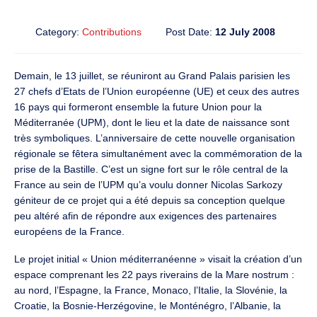
Category:
Contributions
Post Date:
12 July 2008
Demain, le 13 juillet, se réuniront au Grand Palais parisien les
27 chefs d’Etats de l’Union européenne (UE) et ceux des autres
16 pays qui formeront ensemble la future Union pour la
Méditerranée (UPM), dont le lieu et la date de naissance sont
très symboliques. L’anniversaire de cette nouvelle organisation
régionale se fêtera simultanément avec la commémoration de la
prise de la Bastille. C’est un signe fort sur le rôle central de la
France au sein de l’UPM qu’a voulu donner Nicolas Sarkozy
géniteur de ce projet qui a été depuis sa conception quelque
peu altéré afin de répondre aux exigences des partenaires
européens de la France.
Le projet initial « Union méditerranéenne » visait la création d’un
espace comprenant les 22 pays riverains de la Mare nostrum :
au nord, l’Espagne, la France, Monaco, l’Italie, la Slovénie, la
Croatie, la Bosnie-Herzégovine, le Monténégro, l’Albanie, la