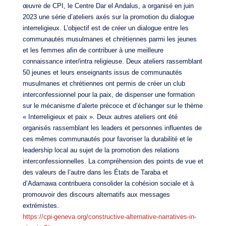
œuvre de CPI, le Centre Dar el Andalus, a organisé en juin
2023 une série d’ateliers axés sur la promotion du dialogue
interreligieux. L’objectif est de créer un dialogue entre les
communautés musulmanes et chrétiennes parmi les jeunes
et les femmes afin de contribuer à une meilleure
connaissance inter/intra religieuse. Deux ateliers rassemblant
50 jeunes et leurs enseignants issus de communautés
musulmanes et chrétiennes ont permis de créer un club
interconfessionnel pour la paix, de dispenser une formation
sur le mécanisme d’alerte précoce et d’échanger sur le thème
« Interreligieux et paix ». Deux autres ateliers ont été
organisés rassemblant les leaders et personnes influentes de
ces mêmes communautés pour favoriser la durabilité et le
leadership local au sujet de la promotion des relations
interconfessionnelles. La compréhension des points de vue et
des valeurs de l’autre dans les États de Taraba et
d’Adamawa contribuera consolider la cohésion sociale et à
promouvoir des discours alternatifs aux messages
extrémistes.
https://cpi-geneva.org/constructive-alternative-narratives-in-