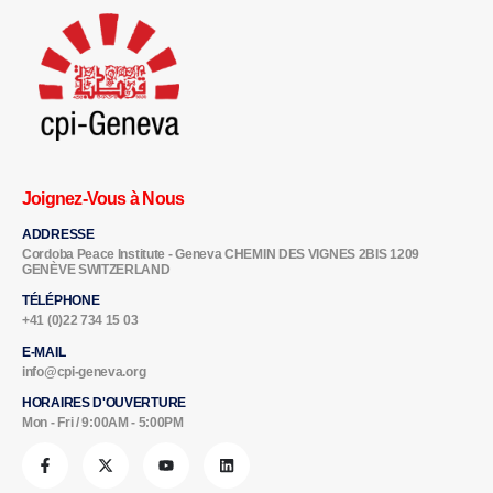
Joignez-Vous à Nous
ADDRESSE
Cordoba Peace Institute - Geneva CHEMIN DES VIGNES 2BIS 1209
GENÈVE SWITZERLAND
TÉLÉPHONE
+41 (0)22 734 15 03
E-MAIL
info@cpi-geneva.org
HORAIRES D'OUVERTURE
Mon - Fri / 9:00AM - 5:00PM