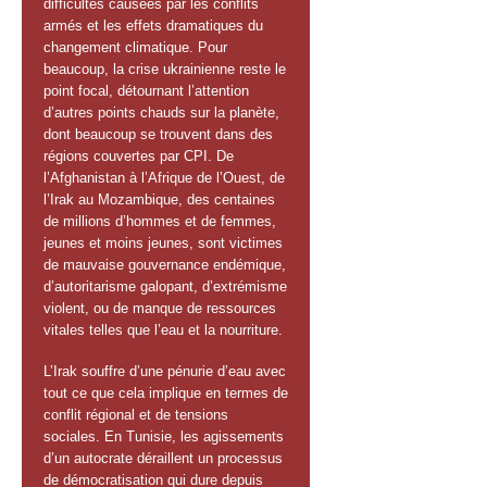
difficultés causées par les conflits
armés et les effets dramatiques du
changement climatique. Pour
beaucoup, la crise ukrainienne reste le
point focal, détournant l’attention
d’autres points chauds sur la planète,
dont beaucoup se trouvent dans des
régions couvertes par CPI. De
l’Afghanistan à l’Afrique de l’Ouest, de
l’Irak au Mozambique, des centaines
de millions d’hommes et de femmes,
jeunes et moins jeunes, sont victimes
de mauvaise gouvernance endémique,
d’autoritarisme galopant, d’extrémisme
violent, ou de manque de ressources
vitales telles que l’eau et la nourriture.
L’Irak souffre d’une pénurie d’eau avec
tout ce que cela implique en termes de
conflit régional et de tensions
sociales. En Tunisie, les agissements
d’un autocrate déraillent un processus
de démocratisation qui dure depuis