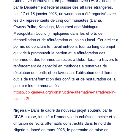
Alternative Narratives » en partenariat avec DAAC, financé
par le Département fédéral suisse des affaires étrangères.
Les 17 et 18 janvier 2023, un workshop a été organisé avec
les dix représentants de cinq communautés (Bama,
Gwoza/Pulka, Konduga, Magumeri and Maiduguri
Metropolitan Council) impliquées dans les efforts de
réconciliation et de réintégration au niveau local. Cet atelier a
permis de conclure le travail entrepris tout au long du projet
qui vide à promouvoir le pardon et la réintégration des
hommes et des femmes associés à Boko Haram à travers le
renforcement de capacité en méthodes alternatives de
résolution de conflit et en favorisant l’utilisation de différents
outils de transformation des conflits et de restauration de la
paix par les communautés.
https://cpi-geneva.org/constructive-alternative-narratives-in-
nigeria-2/
Nigéria
– Dans le cadre du nouveau projet soutenu par le
DFAE suisse, intitulé « Promouvoir la cohésion sociale et la
diffusion de récits alternatifs constructifs dans le nord du
Nigeria », lancé en mars 2023, le partenaire de mise en