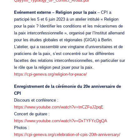
Qayyim_Typology_of-_Conflict_Aroua.pdf
Evénement externe – Religion pour la paix
– CPI a
participé les 5 et 6 juin 2023 à un atelier intitulé « Religion
pour la paix ? Identifier les conditions et les mécanismes de
la paix interconfessionnelle », organisé par l’Institut allemand
pour les études globales et régionales (GIGA) à Berlin.
L’atelier, qui a rassemblé une vingtaine d’universitaires et de
praticiens de la paix, s’est concentré sur les différentes
facettes des relations interconfessionnelles, en particulier sur
le rôle que la religion peut jouer pour la paix.
https://cpi-geneva.org/religion-for-peace/
Enregistrement de la cérémonie du 20e anniversaire de
CPI
Discours et conférence :
https://www.youtube.com/watch?v=tnCZFuJ2pqE
Concert de guitare :
https://www.youtube.com/watch?v=DxTYFYcDgQA
Photos :
https://cpi-geneva.org/celebration-of-cpis-20th-anniversary/