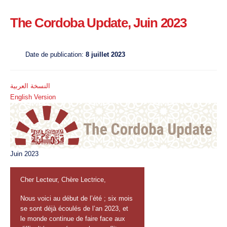
The Cordoba Update, Juin 2023
Date de publication:
8 juillet 2023
النسخة العربية
English Version
Juin 2023
Cher Lecteur, Chère Lectrice,
Nous voici au début de l’été ; six mois
se sont déjà écoulés de l’an 2023, et
le monde continue de faire face aux