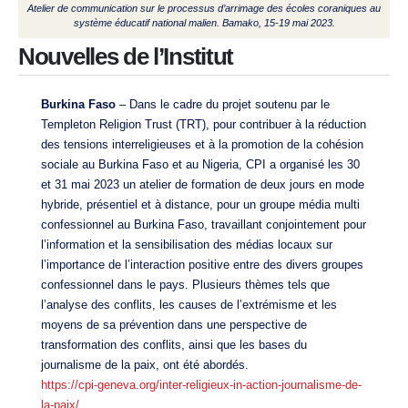
Atelier de communication sur le processus d’arrimage des écoles coraniques au
système éducatif national malien. Bamako, 15-19 mai 2023.
Nouvelles de l’Institut
Burkina Faso
– Dans le cadre du projet soutenu par le
Templeton Religion Trust (TRT), pour contribuer à la réduction
des tensions interreligieuses et à la promotion de la cohésion
sociale au Burkina Faso et au Nigeria, CPI a organisé les 30
et 31 mai 2023 un atelier de formation de deux jours en mode
hybride, présentiel et à distance, pour un groupe média multi
confessionnel au Burkina Faso, travaillant conjointement pour
l’information et la sensibilisation des médias locaux sur
l’importance de l’interaction positive entre des divers groupes
confessionnel dans le pays. Plusieurs thèmes tels que
l’analyse des conflits, les causes de l’extrémisme et les
moyens de sa prévention dans une perspective de
transformation des conflits, ainsi que les bases du
journalisme de la paix, ont été abordés.
https://cpi-geneva.org/inter-religieux-in-action-journalisme-de-
la-paix/