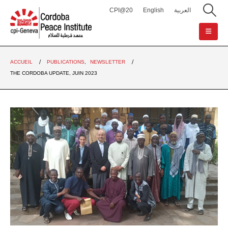
CPI@20
English
العربية
ACCUEIL
PUBLICATIONS
,
NEWSLETTER
THE CORDOBA UPDATE, JUIN 2023