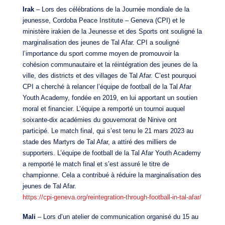
Irak
– Lors des célébrations de la Journée mondiale de la
jeunesse, Cordoba Peace Institute – Geneva (CPI) et le
ministère irakien de la Jeunesse et des Sports ont souligné la
marginalisation des jeunes de Tal Afar. CPI a souligné
l’importance du sport comme moyen de promouvoir la
cohésion communautaire et la réintégration des jeunes de la
ville, des districts et des villages de Tal Afar. C’est pourquoi
CPI a cherché à relancer l’équipe de football de la Tal Afar
Youth Academy, fondée en 2019, en lui apportant un soutien
moral et financier. L’équipe a remporté un tournoi auquel
soixante-dix académies du gouvernorat de Ninive ont
participé. Le match final, qui s’est tenu le 21 mars 2023 au
stade des Martyrs de Tal Afar, a attiré des milliers de
supporters. L’équipe de football de la Tal Afar Youth Academy
a remporté le match final et s’est assuré le titre de
championne. Cela a contribué à réduire la marginalisation des
jeunes de Tal Afar.
https://cpi-geneva.org/reintegration-through-football-in-tal-afar/
Mali
– Lors d’un atelier de communication organisé du 15 au