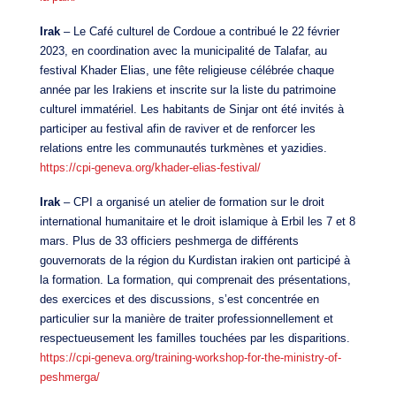
Irak
– Le Café culturel de Cordoue a contribué le 22 février
2023, en coordination avec la municipalité de Talafar, au
festival Khader Elias, une fête religieuse célébrée chaque
année par les Irakiens et inscrite sur la liste du patrimoine
culturel immatériel. Les habitants de Sinjar ont été invités à
participer au festival afin de raviver et de renforcer les
relations entre les communautés turkmènes et yazidies.
https://cpi-geneva.org/khader-elias-festival/
Irak
– CPI a organisé un atelier de formation sur le droit
international humanitaire et le droit islamique à Erbil les 7 et 8
mars. Plus de 33 officiers peshmerga de différents
gouvernorats de la région du Kurdistan irakien ont participé à
la formation. La formation, qui comprenait des présentations,
des exercices et des discussions, s’est concentrée en
particulier sur la manière de traiter professionnellement et
respectueusement les familles touchées par les disparitions.
https://cpi-geneva.org/training-workshop-for-the-ministry-of-
peshmerga/