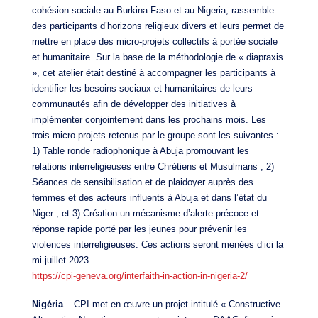
cohésion sociale au Burkina Faso et au Nigeria, rassemble
des participants d’horizons religieux divers et leurs permet de
mettre en place des micro-projets collectifs à portée sociale
et humanitaire. Sur la base de la méthodologie de « diapraxis
», cet atelier était destiné à accompagner les participants à
identifier les besoins sociaux et humanitaires de leurs
communautés afin de développer des initiatives à
implémenter conjointement dans les prochains mois. Les
trois micro-projets retenus par le groupe sont les suivantes :
1) Table ronde radiophonique à Abuja promouvant les
relations interreligieuses entre Chrétiens et Musulmans ; 2)
Séances de sensibilisation et de plaidoyer auprès des
femmes et des acteurs influents à Abuja et dans l’état du
Niger ; et 3) Création un mécanisme d’alerte précoce et
réponse rapide porté par les jeunes pour prévenir les
violences interreligieuses. Ces actions seront menées d’ici la
mi-juillet 2023.
https://cpi-geneva.org/interfaith-in-action-in-nigeria-2/
Nigéria
– CPI met en œuvre un projet intitulé « Constructive