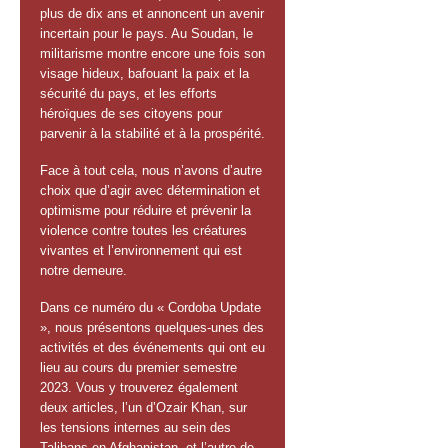
plus de dix ans et annoncent un avenir
incertain pour le pays. Au Soudan, le
militarisme montre encore une fois son
visage hideux, bafouant la paix et la
sécurité du pays, et les efforts
héroïques de ses citoyens pour
parvenir à la stabilité et à la prospérité.
Face à tout cela, nous n’avons d’autre
choix que d’agir avec détermination et
optimisme pour réduire et prévenir la
violence contre toutes les créatures
vivantes et l’environnement qui est
notre demeure.
Dans ce numéro du « Cordoba Update
», nous présentons quelques-unes des
activités et des événements qui ont eu
lieu au cours du premier semestre
2023. Vous y trouverez également
deux articles, l’un d’Ozair Khan, sur
les tensions internes au sein des
Talibans en Afghanistan, et l’autre de