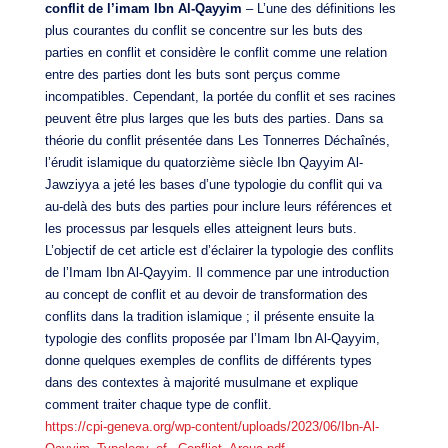
conflit de l’imam Ibn Al-Qayyim
– L’une des définitions les
plus courantes du conflit se concentre sur les buts des
parties en conflit et considère le conflit comme une relation
entre des parties dont les buts sont perçus comme
incompatibles. Cependant, la portée du conflit et ses racines
peuvent être plus larges que les buts des parties. Dans sa
théorie du conflit présentée dans Les Tonnerres Déchaînés,
l’érudit islamique du quatorzième siècle Ibn Qayyim Al-
Jawziyya a jeté les bases d’une typologie du conflit qui va
au-delà des buts des parties pour inclure leurs références et
les processus par lesquels elles atteignent leurs buts.
L’objectif de cet article est d’éclairer la typologie des conflits
de l’Imam Ibn Al-Qayyim. Il commence par une introduction
au concept de conflit et au devoir de transformation des
conflits dans la tradition islamique ; il présente ensuite la
typologie des conflits proposée par l’Imam Ibn Al-Qayyim,
donne quelques exemples de conflits de différents types
dans des contextes à majorité musulmane et explique
comment traiter chaque type de conflit.
https://cpi-geneva.org/wp-content/uploads/2023/06/Ibn-Al-