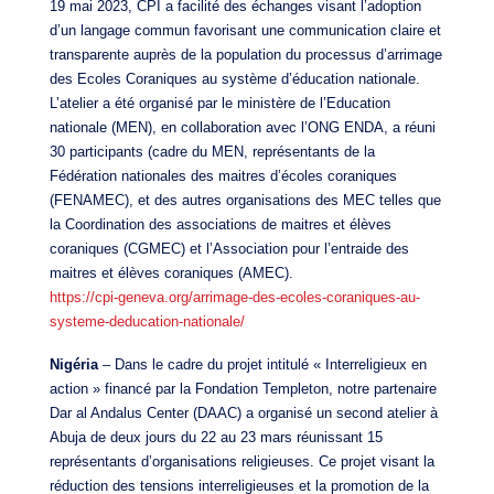
19 mai 2023, CPI a facilité des échanges visant l’adoption
d’un langage commun favorisant une communication claire et
transparente auprès de la population du processus d’arrimage
des Ecoles Coraniques au système d’éducation nationale.
L’atelier a été organisé par le ministère de l’Education
nationale (MEN), en collaboration avec l’ONG ENDA, a réuni
30 participants (cadre du MEN, représentants de la
Fédération nationales des maitres d’écoles coraniques
(FENAMEC), et des autres organisations des MEC telles que
la Coordination des associations de maitres et élèves
coraniques (CGMEC) et l’Association pour l’entraide des
maitres et élèves coraniques (AMEC).
https://cpi-geneva.org/arrimage-des-ecoles-coraniques-au-
systeme-deducation-nationale/
Nigéria
– Dans le cadre du projet intitulé « Interreligieux en
action » financé par la Fondation Templeton, notre partenaire
Dar al Andalus Center (DAAC) a organisé un second atelier à
Abuja de deux jours du 22 au 23 mars réunissant 15
représentants d’organisations religieuses. Ce projet visant la
réduction des tensions interreligieuses et la promotion de la