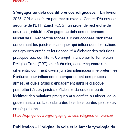
nigeria-3/
S’engager au-delà des différences religieuses
– En février
2023, CPI a lancé, en partenariat avec le Centre d’études de
sécurité de l’ETH Zurich (CSS), un projet de recherche de
deux ans, intitulé « S’engager au-delà des différences
religieuses : Recherche fondée sur des données probantes
concernant les juristes islamiques qui influencent les actions
des groupes armés et leur capacité à élaborer des solutions
pratiques aux conflits ». Ce projet financé par le Templeton
Religion Trust (TRT) vise à étudier, dans cinq contextes
différents, comment divers juristes islamiques interprètent les
Écritures pour influencer le comportement des groupes
armés, et quels types d’engagement dans le dialogue
permettent à ces juristes d’élaborer, de soutenir ou de
légitimer des solutions pratiques aux conflits au niveau de la
gouvernance, de la conduite des hostilités ou des processus
de négociation.
https://cpi-geneva.org/engaging-across-religious-difference/
Publication – L’origine, la voie et le but : la typologie du