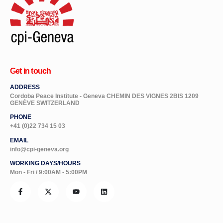
Get in touch
ADDRESS
Cordoba Peace Institute - Geneva CHEMIN DES VIGNES 2BIS 1209
GENÈVE SWITZERLAND
PHONE
+41 (0)22 734 15 03
EMAIL
info@cpi-geneva.org
WORKING DAYS/HOURS
Mon - Fri / 9:00AM - 5:00PM