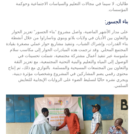
طالبان، لا سيما في مجالات التعليم والسياسات الاجتماعية وحوكمة
المؤسسات.
بناء الجسور:
على مدار الأشهر الماضية، واصل مشروع “بناء الجسور” تعزيز الحوار
والتعاون بين الأديان في ولايات بلاتو وبنوي وناساراوا من خلال أنشطة
بناء القدرات، وإشراك الشباب، وتنفيذ مشاريع حوار عملي مصغرة بقيادة
المجتمع المحلي. وقد ترجمت هذه المبادرات الحوار إلى مكاسب سلام
ملموسة عبر تنفيذ أعمال مشتركة مجتمعية، شملت تحسينات في
الوصول إلى المياه والتعليم والبنية التحتية المجتمعية، مع تعزيز الثقة
والتعاون بين المجتمعات المسيحية والمسلمة. بالتوازي مع ذلك، تم إنتاج
محتوى رقمي يضم المشاركين في المشروع وشخصيات مؤثرة دينية،
ويجري نشره حاليًا لتسليط الضوء على الروايات الإيجابية للتعايش
السلمي.