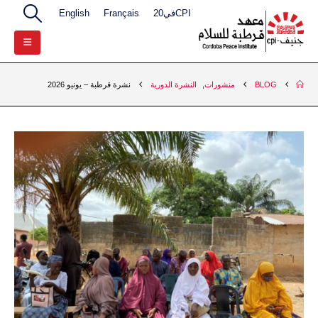
CPIفي20
Français
English
BLOG
منشورات
,
النشرة الدورية
نشرة قرطبة – يونيو 2026