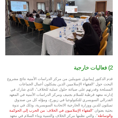
2) فعاليات خارجية
قدم الدكتور إيمانويل شويبلين من مركز الدراسات الأمنية نتائج مشروع
البحث حول “الفقهاء الإسلاميين الذين يشكلون أعمال الجماعات
المسلحة وقدرتهم على صياغة حلول عملية للخلاف”، الذي شارك في
إدارته معهد قرطبة للسلام بجنيف ومركز الدراسات الأمنية في المعهد
الفدرالي السويسري للتكنولوجيا في زيورخ، وموّله كل من صندوق
تمبلتون للدين ووزارة الخارجية الاتحادية السويسرية، وذلك في ندوة
بحثية بعنوان “
الفقهاء الإسلاميون في الخلاف: من الحرب إلى الحوكمة
والوساطة
“، والتي نظمها مركز الخلاف والتنمية وبناء السلام في معهد