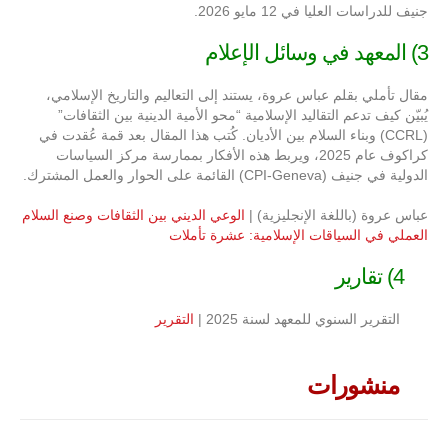
جنيف للدراسات العليا في 12 مايو 2026.
3) المعهد في وسائل الإعلام
مقال تأملي بقلم عباس عروة، يستند إلى التعاليم والتاريخ الإسلامي،
يُبيّن كيف تدعم التقاليد الإسلامية “محو الأمية الدينية بين الثقافات”
(CCRL) وبناء السلام بين الأديان. كُتب هذا المقال بعد قمة عُقدت في
كراكوف عام 2025، ويربط هذه الأفكار بممارسة مركز السياسات
الدولية في جنيف (CPI-Geneva) القائمة على الحوار والعمل المشترك.
عباس عروة (باللغة الإنجليزية) |
الوعي الديني بين الثقافات وصنع السلام
العملي في السياقات الإسلامية: عشرة تأملات
4) تقارير
التقرير السنوي للمعهد لسنة 2025 |
التقرير
منشورات