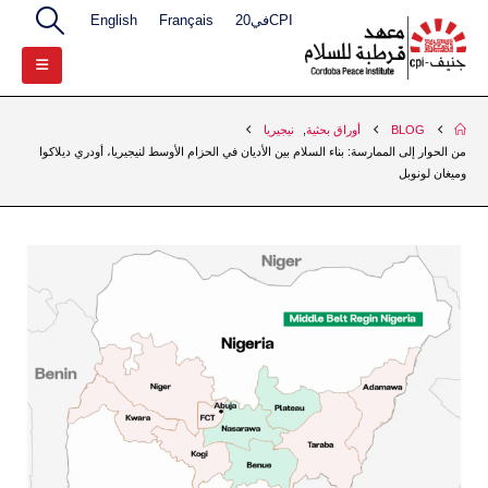
CPIفي20
Français
English
BLOG
أوراق بحثية
,
نيجيريا
من الحوار إلى الممارسة: بناء السلام بين الأديان في الحزام الأوسط لنيجيريا، أودري ديلاكوا
وميغان لونوبل