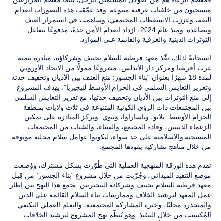
مسيحيون من خلفيات عرقية متنوعة. وقد عمّقت هذه التصورات انعدام
الثقة، وعززت الاستقطاب المجتمعي، وساهمت في استمرار العنف
وتصاعده. ومنذ عام 2024، ازداد انعدام الأمن حدةً، مدفوعًا بتفاعل
التوترات الدينية والعرقية والقائمة على الموارد.
استجابةً لذلك، نفّذ معهد قرطبة للسلام بجنيف وشركاؤه، مبادرة تنمية
غرب أفريقيا ومركز دار الأندلس، مشروعًا ممولًا من الاتحاد الأوروبي
لمدة 18 شهرًا بعنوان “بناء الجسور: منع العنف بين الأديان وتخفيف حدته
وتعزيز التعايش السلمي في الحزام الأوسط لنيجيريا”. يهدف المشروع
إلى منع التوترات بين الأديان وتخفيف حدتها، مع تعزيز التعايش السلمي
بين المجتمعات ذات الرؤى الكونية المتنوعة في ثلاث ولايات بمنطقة
الحزام الأوسط: بلاتو، وناساراوا، وبنوي. وتركز المبادرة على تمكين
الزعماء الدينيين، وقادة المجتمع، والنساء، والشباب من المجتمعات
المسيحية والإسلامية على حد سواء، ليكونوا عوامل سلام محلية موثوقة
من خلال مناهج تشاركية يقودها المجتمع.
تقدم هذه الورقة المنهجية العملية التي طُوّرت بشكل مشترك، ووُضعت
موضع التنفيذ الميداني، وجُرّبت من خلال مشروع “بناء الجسور” من قِبل
معهد قرطبة للسلام بجنيف وشركائه النيجيريين. يجمع هذا النهج بين إطار
عمل المعهد لترشيد الخلاف وممارسات بناء السلام القائمة على الدين
والمتجذرة محليًا، وخبرة المشاركة المجتمعية، والتعلم العملي التكيفي
المُكتسب من خلال التنفيذ. وهو يُنظّم نهج المشروع لترشيد الخلافات