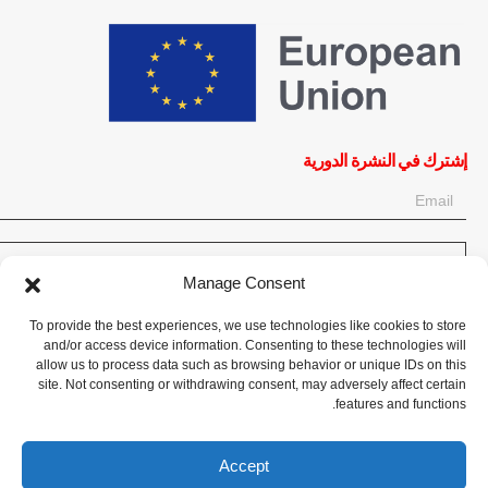
إشترك في النشرة الدورية
Manage Consent
OK
To provide the best experiences, we use technologies like cookies to store
and/or access device information. Consenting to these technologies will
إحصل على آخر المعلومات حول الأخبار والأحداث والتحديثات. سجّل للحصول
allow us to process data such as browsing behavior or unique IDs on this
site. Not consenting or withdrawing consent, may adversely affect certain
على النشرة الإخبارية:
features and functions.
تبرع الآن
Accept