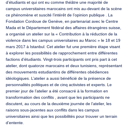
d’étudiants et qui ont eu comme théâtre une majorité de
campus universitaires marocains ont mis au-devant de la scène
ce phénomène et suscité l’intérêt de l’opinion publique . La
Fondation Cordoue de Genève, en partenariat avec le Centre
Mada et le Département fédéral des affaires étrangères suisse,
a organisé un atelier sur la « Contribution à la réduction de la
violence dans les campus universitaires au Maroc » le 18 et 19
mars 2017 à Istanbul. Cet atelier fut une première étape visant
à explorer les possibilités de rapprochement entre différentes
factions d’étudiants. Vingt-trois participants ont pris part à cet
atelier, dont quatorze marocains et deux tunisiens, représentant
des mouvements estudiantins de différentes obédiences
idéologiques. L’atelier a aussi bénéficié de la présence de
personnalités politiques et de cinq activistes et experts. Le
premier jour de l’atelier a été consacré à la formation en
transformation des conflits , avant que les participants ne
discutent, au cours de la deuxième journée de l’atelier, les
raisons sous-jacentes aux conflits dans les campus
universitaires ainsi que les possibilités pour trouver un terrain
d’entente.