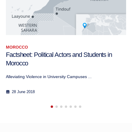
MOROCCO
Rapport d’atelier : Formation visant à contri
à l’atténuation de la violence dans les
universités marocaines
Formation des étudiants sur la transformation...
23 April 2018