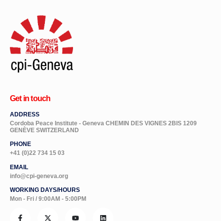
Get in touch
ADDRESS
Cordoba Peace Institute - Geneva CHEMIN DES VIGNES 2BIS 1209
GENÈVE SWITZERLAND
PHONE
+41 (0)22 734 15 03
EMAIL
info@cpi-geneva.org
WORKING DAYS/HOURS
Mon - Fri / 9:00AM - 5:00PM