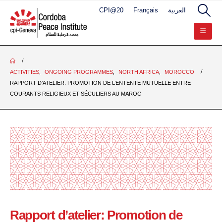
CPI@20
Français
العربية
ACTIVITIES
,
ONGOING PROGRAMMES
,
NORTH AFRICA
,
MOROCCO
RAPPORT D’ATELIER: PROMOTION DE L’ENTENTE MUTUELLE ENTRE
COURANTS RELIGIEUX ET SÉCULIERS AU MAROC
Rapport d’atelier: Promotion de