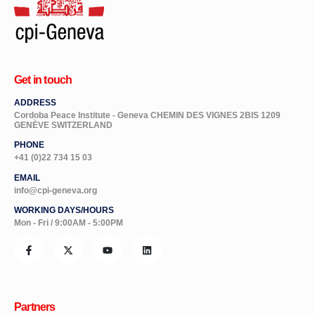
Get in touch
ADDRESS
Cordoba Peace Institute - Geneva CHEMIN DES VIGNES 2BIS 1209
GENÈVE SWITZERLAND
PHONE
+41 (0)22 734 15 03
EMAIL
info@cpi-geneva.org
WORKING DAYS/HOURS
Mon - Fri / 9:00AM - 5:00PM
Partners