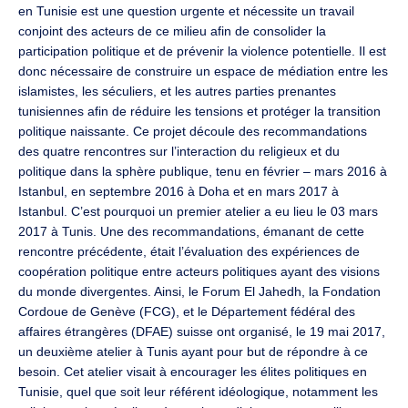
en Tunisie est une question urgente et nécessite un travail
conjoint des acteurs de ce milieu afin de consolider la
participation politique et de prévenir la violence potentielle. Il est
donc nécessaire de construire un espace de médiation entre les
islamistes, les séculiers, et les autres parties prenantes
tunisiennes afin de réduire les tensions et protéger la transition
politique naissante. Ce projet découle des recommandations
des quatre rencontres sur l’interaction du religieux et du
politique dans la sphère publique, tenu en février – mars 2016 à
Istanbul, en septembre 2016 à Doha et en mars 2017 à
Istanbul. C’est pourquoi un premier atelier a eu lieu le 03 mars
2017 à Tunis. Une des recommandations, émanant de cette
rencontre précédente, était l’évaluation des expériences de
coopération politique entre acteurs politiques ayant des visions
du monde divergentes. Ainsi, le Forum El Jahedh, la Fondation
Cordoue de Genève (FCG), et le Département fédéral des
affaires étrangères (DFAE) suisse ont organisé, le 19 mai 2017,
un deuxième atelier à Tunis ayant pour but de répondre à ce
besoin. Cet atelier visait à encourager les élites politiques en
Tunisie, quel que soit leur référent idéologique, notamment les