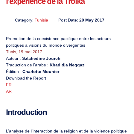
l’expérience de la Troïka
Category:
Tunisia
Post Date:
20 May 2017
Promotion de la coexistence pacifique entre les acteurs
politiques à visions du monde divergentes
Tunis, 19 mai 2017
Auteur :
Salahedine Jourchi
Traduction de l’arabe :
Khadidja Neggazi
Édition :
Charlotte Mounier
Download the Report
FR
AR
Introduction
L’analyse de l’interaction de la religion et de la violence politique