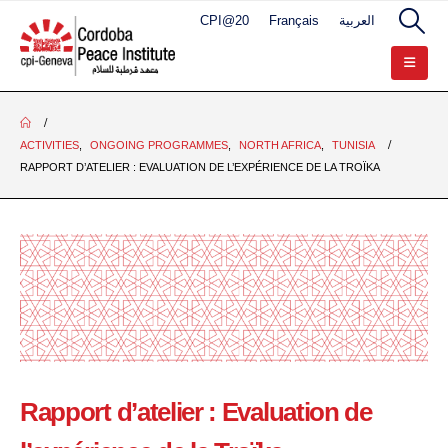
CPI@20
Français
العربية
ACTIVITIES
,
ONGOING PROGRAMMES
,
NORTH AFRICA
,
TUNISIA
RAPPORT D’ATELIER : EVALUATION DE L’EXPÉRIENCE DE LA TROÏKA
Rapport d’atelier : Evaluation de