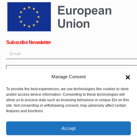
Subscribe Newsletter
OK
Manage Consent
Get all the latest information on news, events and updates. Sign
up for newsletter:
To provide the best experiences, we use technologies like cookies to store
and/or access device information. Consenting to these technologies will
Donate Now
allow us to process data such as browsing behaviour or unique IDs on this
site. Not consenting or withdrawing consent, may adversely affect certain
features and functions.
Accept