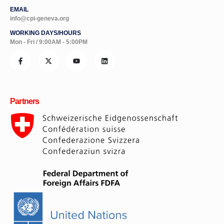
EMAIL
info@cpi-geneva.org
WORKING DAYS/HOURS
Mon - Fri / 9:00AM - 5:00PM
Partners