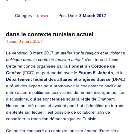
Category:
Tunisia
Post Date:
3 March 2017
dans le contexte tunisien actuel
Tunis, 3 mars 2017
Le vendredi 3 mars 2017 un
atelier sur la religion et le violence
politique dans le contexte tunisien actuel
, s’est tenu à Tunis.
Cette rencontre organisée par la
Fondation Cordoue de
Genève
(FCG) en partenariat avec le
Forum El Jahedh
, et le
Département fédéral des affaires étrangères Suisse
(DFAE),
a réuni des experts pour promouvoir la coexistence pacifique
entre acteurs politiques aux visions du monde divergentes. Les
discussions, qui se sont tenues sous la règle de Chatham
House, ont été riches et avaient pour but d’identifier un terrain
d’entente sur lequel il est possible de collaborer afin de
consolider la transition démocratique en Tunisie.
Cet atelier consacré au contexte tunisien émane d’une série