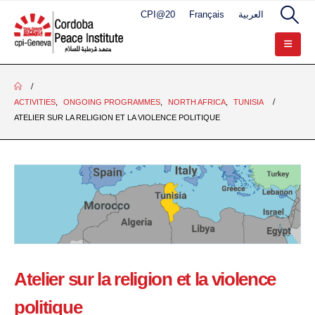
CPI@20
Français
العربية
ACTIVITIES
,
ONGOING PROGRAMMES
,
NORTH AFRICA
,
TUNISIA
ATELIER SUR LA RELIGION ET LA VIOLENCE POLITIQUE
Atelier sur la religion et la violence
politique