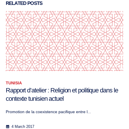
RELATED
POSTS
TUNISIA
Rapport d’atelier : Evaluation de l’expérience de
la Troïka
Promotion de la coexistence pacifique entre l...
20 May 2017