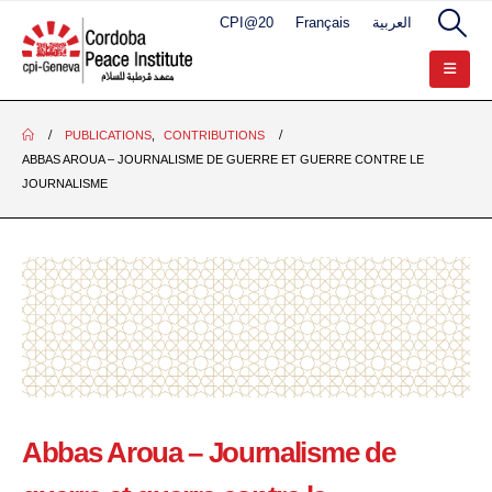
CPI@20
Français
العربية
PUBLICATIONS
,
CONTRIBUTIONS
ABBAS AROUA – JOURNALISME DE GUERRE ET GUERRE CONTRE LE
JOURNALISME
Abbas Aroua – Journalisme de