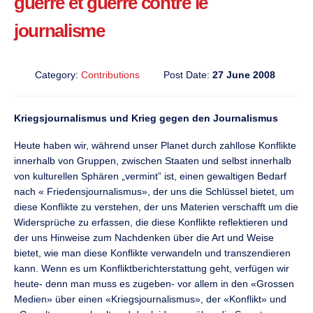
guerre et guerre contre le
journalisme
Category:
Contributions
Post Date:
27 June 2008
Kriegsjournalismus und Krieg gegen den Journalismus
Heute haben wir, während unser Planet durch zahllose Konflikte
innerhalb von Gruppen, zwischen Staaten und selbst innerhalb
von kulturellen Sphären „vermint” ist, einen gewaltigen Bedarf
nach « Friedensjournalismus», der uns die Schlüssel bietet, um
diese Konflikte zu verstehen, der uns Materien verschafft um die
Widersprüche zu erfassen, die diese Konflikte reflektieren und
der uns Hinweise zum Nachdenken über die Art und Weise
bietet, wie man diese Konflikte verwandeln und transzendieren
kann. Wenn es um Konfliktberichterstattung geht, verfügen wir
heute- denn man muss es zugeben- vor allem in den «Grossen
Medien» über einen «Kriegsjournalismus», der «Konflikt» und