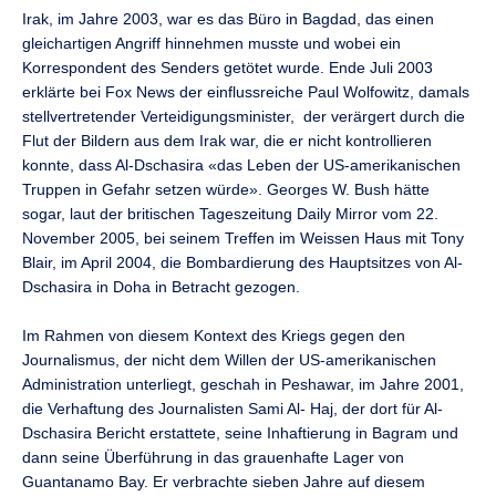
Irak, im Jahre 2003, war es das Büro in Bagdad, das einen
gleichartigen Angriff hinnehmen musste und wobei ein
Korrespondent des Senders getötet wurde. Ende Juli 2003
erklärte bei Fox News der einflussreiche Paul Wolfowitz, damals
stellvertretender Verteidigungsminister, der verärgert durch die
Flut der Bildern aus dem Irak war, die er nicht kontrollieren
konnte, dass Al-Dschasira «das Leben der US-amerikanischen
Truppen in Gefahr setzen würde». Georges W. Bush hätte
sogar, laut der britischen Tageszeitung Daily Mirror vom 22.
November 2005, bei seinem Treffen im Weissen Haus mit Tony
Blair, im April 2004, die Bombardierung des Hauptsitzes von Al-
Dschasira in Doha in Betracht gezogen.
Im Rahmen von diesem Kontext des Kriegs gegen den
Journalismus, der nicht dem Willen der US-amerikanischen
Administration unterliegt, geschah in Peshawar, im Jahre 2001,
die Verhaftung des Journalisten Sami Al- Haj, der dort für Al-
Dschasira Bericht erstattete, seine Inhaftierung in Bagram und
dann seine Überführung in das grauenhafte Lager von
Guantanamo Bay. Er verbrachte sieben Jahre auf diesem