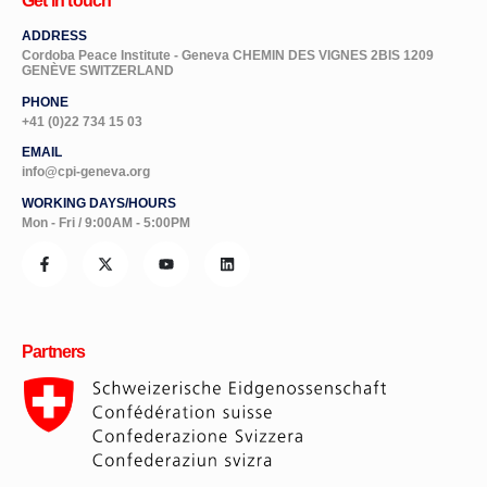
Get in touch
ADDRESS
Cordoba Peace Institute - Geneva CHEMIN DES VIGNES 2BIS 1209
GENÈVE SWITZERLAND
PHONE
+41 (0)22 734 15 03
EMAIL
info@cpi-geneva.org
WORKING DAYS/HOURS
Mon - Fri / 9:00AM - 5:00PM
Partners