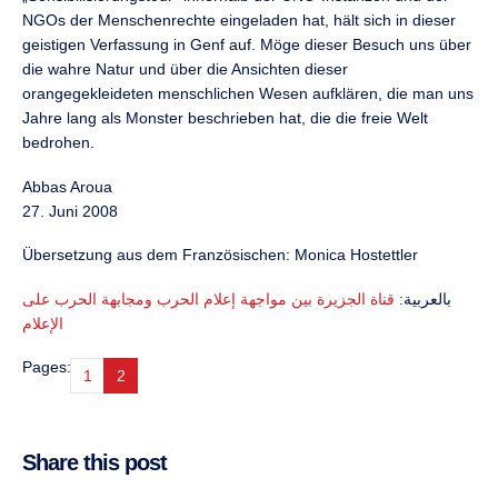
NGOs der Menschenrechte eingeladen hat, hält sich in dieser
geistigen Verfassung in Genf auf. Möge dieser Besuch uns über
die wahre Natur und über die Ansichten dieser
orangegekleideten menschlichen Wesen aufklären, die man uns
Jahre lang als Monster beschrieben hat, die die freie Welt
bedrohen.
Abbas Aroua
27. Juni 2008
Übersetzung aus dem Französischen: Monica Hostettler
بالعربية:
قناة الجزيرة بين مواجهة إعلام الحرب ومجابهة الحرب على
الإعلام
Pages:
1
2
Share this post