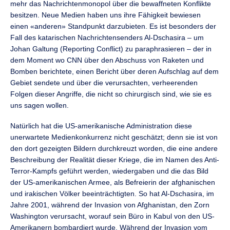
mehr das Nachrichtenmonopol über die bewaffneten Konflikte
besitzen. Neue Medien haben uns ihre Fähigkeit bewiesen
einen «anderen» Standpunkt darzubieten. Es ist besonders der
Fall des katarischen Nachrichtensenders Al-Dschasira – um
Johan Galtung (Reporting Conflict) zu paraphrasieren – der in
dem Moment wo CNN über den Abschuss von Raketen und
Bomben berichtete, einen Bericht über deren Aufschlag auf dem
Gebiet sendete und über die verursachten, verheerenden
Folgen dieser Angriffe, die nicht so chirurgisch sind, wie sie es
uns sagen wollen.
Natürlich hat die US-amerikanische Administration diese
unerwartete Medienkonkurrenz nicht geschätzt; denn sie ist von
den dort gezeigten Bildern durchkreuzt worden, die eine andere
Beschreibung der Realität dieser Kriege, die im Namen des Anti-
Terror-Kampfs geführt werden, wiedergaben und die das Bild
der US-amerikanischen Armee, als Befreierin der afghanischen
und irakischen Völker beeinträchtigten. So hat Al-Dschasira, im
Jahre 2001, während der Invasion von Afghanistan, den Zorn
Washington verursacht, worauf sein Büro in Kabul von den US-
Amerikanern bombardiert wurde. Während der Invasion vom