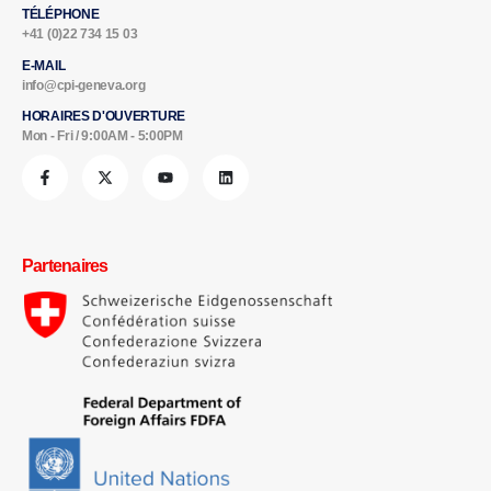
TÉLÉPHONE
+41 (0)22 734 15 03
E-MAIL
info@cpi-geneva.org
HORAIRES D'OUVERTURE
Mon - Fri / 9:00AM - 5:00PM
Partenaires