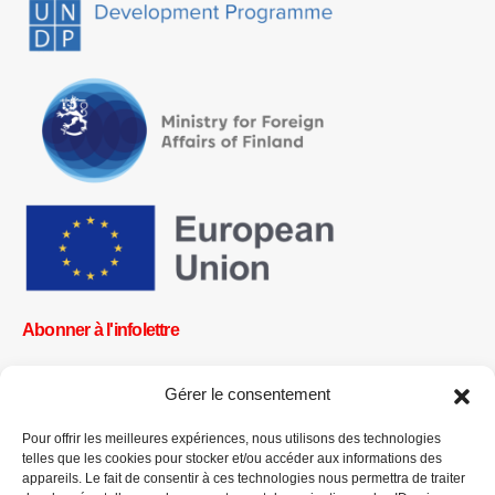
Abonner à l'infolettre
Gérer le consentement
Pour offrir les meilleures expériences, nous utilisons des technologies
OK
telles que les cookies pour stocker et/ou accéder aux informations des
appareils. Le fait de consentir à ces technologies nous permettra de traiter
Obtenez toutes les dernières informations sur les actualités, les