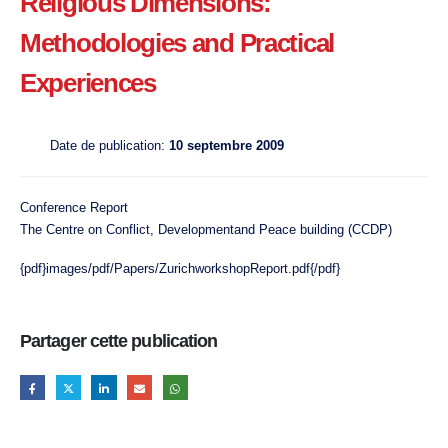
Religious Dimensions:
Methodologies and Practical
Experiences
Date de publication:
10 septembre 2009
Conference Report
The Centre on Conflict, Developmentand Peace building (CCDP)
{pdf}images/pdf/Papers/ZurichworkshopReport.pdf{/pdf}
Partager cette publication