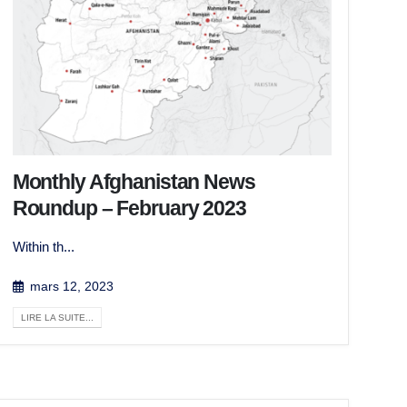
Monthly Afghanistan News
Roundup – February 2023
Within th...
mars 12, 2023
LIRE LA SUITE...