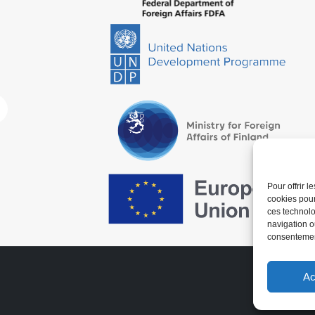
Pour offrir 
cookies pour
ces technolo
navigation ou
consentement
Ac