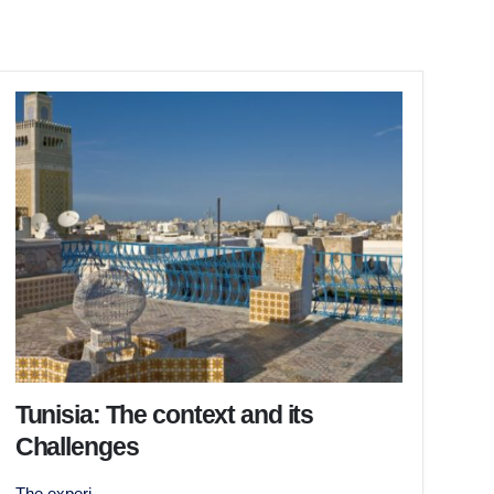
Tunisia: The context and its
Challenges
The experi...