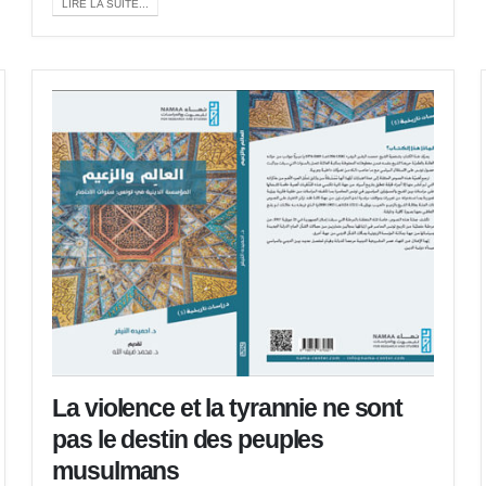
LIRE LA SUITE...
La violence et la tyrannie ne sont
pas le destin des peuples
musulmans