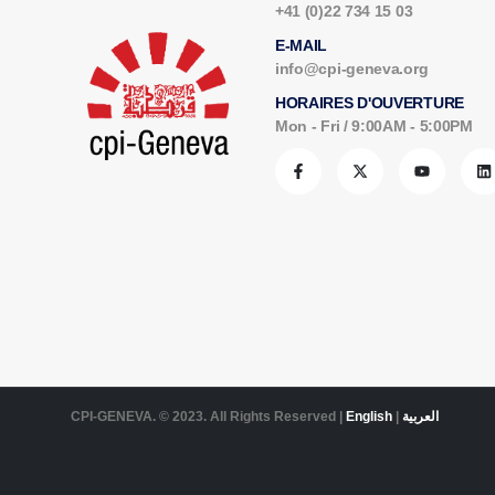
+41 (0)22 734 15 03
E-MAIL
info@cpi-geneva.org
HORAIRES D'OUVERTURE
Mon - Fri / 9:00AM - 5:00PM
CPI-GENEVA. © 2023. All Rights Reserved |
English
|
العربية