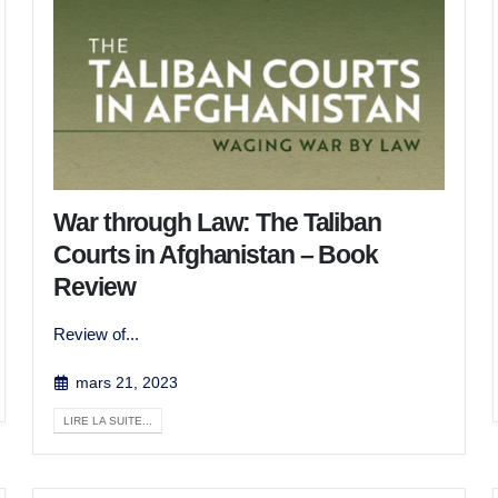
War through Law: The Taliban
Courts in Afghanistan – Book
Review
Review of...
mars 21, 2023
LIRE LA SUITE...