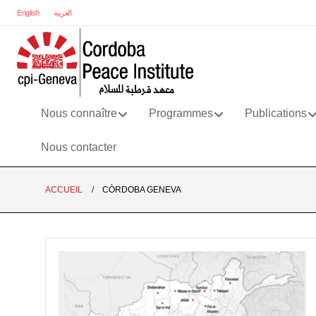
English
العربية
Nous connaître
Programmes
Publications
Nous contacter
ACCUEIL
CÒRDOBA GENEVA