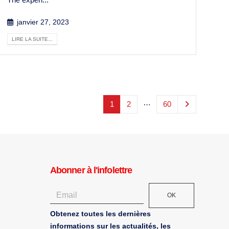
janvier 27, 2023
LIRE LA SUITE...
…
1
2
60
Abonner à l'infolettre
OK
Obtenez toutes les dernières
informations sur les actualités, les