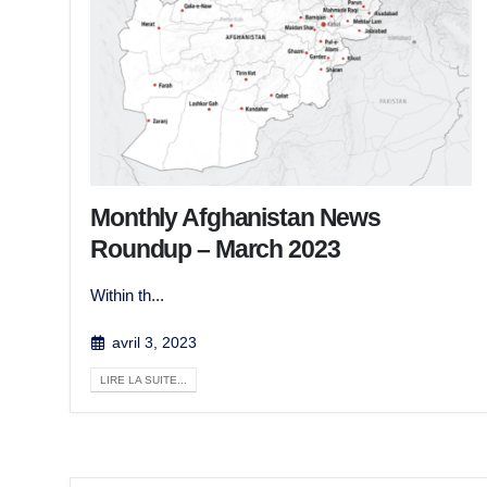
Monthly Afghanistan News
Roundup – March 2023
Within th...
avril 3, 2023
LIRE LA SUITE...