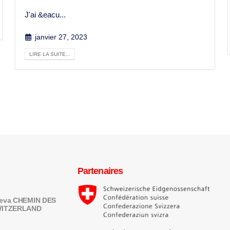
J'ai &eacu...
janvier 27, 2023
LIRE LA SUITE...
Partenaires
eneva CHEMIN DES
SWITZERLAND